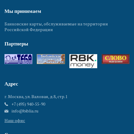
Гефсимания
Мы принимаем
Банковские карты, обслуживаемые на территории
Российской Федерации
Партнеры
Иерусалим.
Гробница
Авессалома
Адрес
г. Москва, ул. Валовая, д.8, стр.1
+7 (495) 940-55-90
info@biblia.ru
Наш офис
Иерусалим.