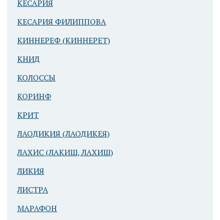
КЕСАРИЯ
КЕСАРИЯ ФИЛИППОВА
КИННЕРЕФ (КИННЕРЕТ)
КНИД
Иерусалим.
КОЛОССЫ
Вид на
Храмовую гору
КОРИНФ
и Стену Плача
КРИТ
ЛАОДИКИЯ (ЛАОДИКЕЯ)
ЛАХИС (ЛАКИШ, ЛАХИШ)
ЛИКИЯ
ЛИСТРА
Иерусалим.
МАРАФОН
Вид от