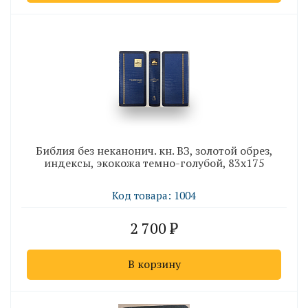
Библия без неканонич. кн. ВЗ, золотой обрез,
индексы, экокожа темно-голубой, 83х175
Код товара: 1004
2 700
В корзину