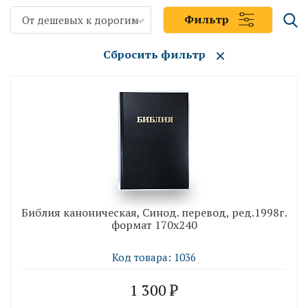
Фильтр
От дешевых к дорогим
Сбросить фильтр
Библия каноническая, Синод. перевод, ред.1998г.
формат 170х240
Код товара: 1036
1 300