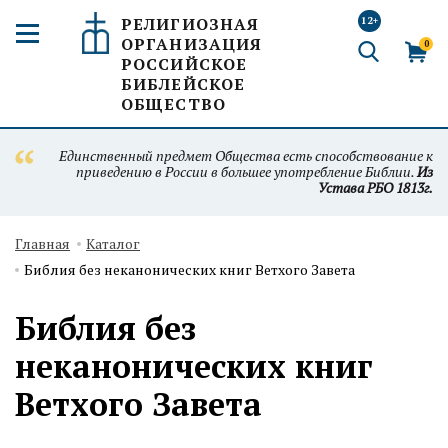
РЕЛИГИОЗНАЯ
12+
ОРГАНИЗАЦИЯ
0
РОССИЙСКОЕ
БИБЛЕЙСКОЕ
ОБЩЕСТВО
Единственный предмет Общества есть способствование к
приведению в России в большее употребление Библии.
Из
Устава РБО 1813г.
Главная
Каталог
Библия без неканонических книг Ветхого Завета
Библия без
неканонических книг
Ветхого Завета