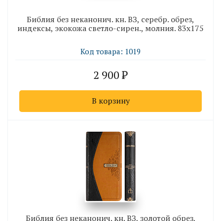
Библия без неканонич. кн. ВЗ, серебр. обрез,
индексы, экокожа светло-сирен., молния. 83х175
Код товара: 1019
2 900
В корзину
Библия без неканонич. кн. ВЗ, золотой обрез,