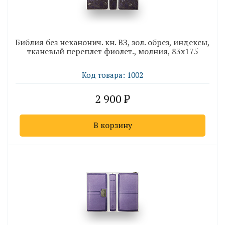
Библия без неканонич. кн. ВЗ, зол. обрез, индексы,
тканевый переплет фиолет., молния, 83х175
Код товара: 1002
2 900
В корзину