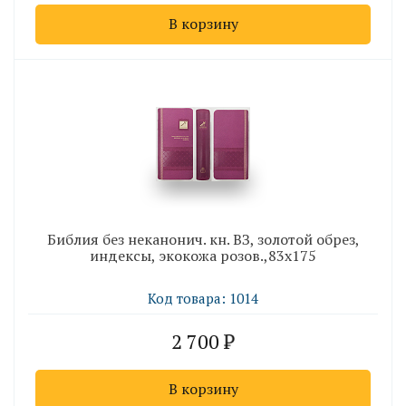
В корзину
Библия без неканонич. кн. ВЗ, золотой обрез,
индексы, экокожа розов.,83х175
Код товара: 1014
2 700
В корзину