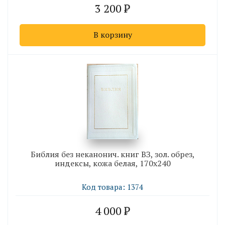
3 200
В корзину
Библия без неканонич. книг ВЗ, зол. обрез,
индексы, кожа белая, 170х240
Код товара: 1374
4 000