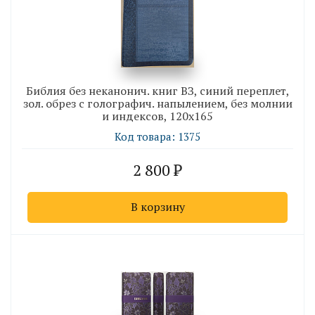
Библия без неканонич. книг ВЗ, синий переплет,
зол. обрез с голографич. напылением, без молнии
и индексов, 120х165
Код товара: 1375
2 800
В корзину