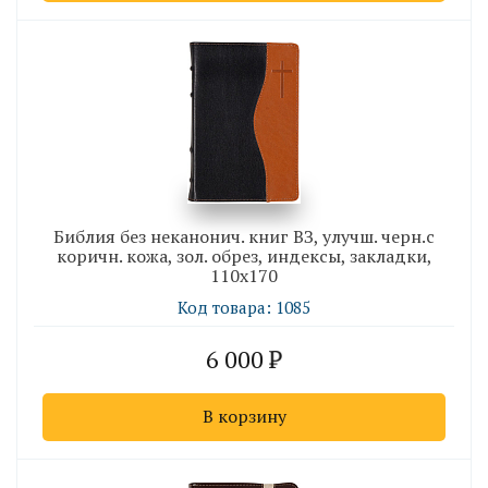
Библия без неканонич. книг ВЗ, улучш. черн.с
коричн. кожа, зол. обрез, индексы, закладки,
110х170
Код товара: 1085
6 000
В корзину