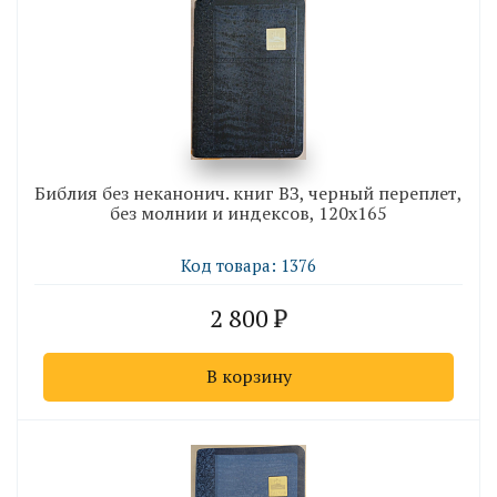
Библия без неканонич. книг ВЗ, черный переплет,
без молнии и индексов, 120х165
Код товара: 1376
2 800
В корзину