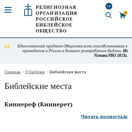
РЕЛИГИОЗНАЯ
12+
ОРГАНИЗАЦИЯ
0
РОССИЙСКОЕ
БИБЛЕЙСКОЕ
ОБЩЕСТВО
Единственный предмет Общества есть способствование к
приведению в России в большее употребление Библии.
Из
Устава РБО 1813г.
Главная
О Библии
Библейские места
Библейские места
Киннереф (Киннерет)
Читать полностью