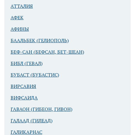
(Киннерет)
АТТАЛИЯ
АФЕК
АФИНЫ
БААЛЬБЕК (ГЕЛИОПОЛЬ)
БЕФ-САН (БЕФСАН, БЕТ-ШЕАН)
БИБЛ (ГЕВАЛ)
БУБАСТ (БУБАСТИС)
ВИРСАВИЯ
ВИФСАИДА
ГАВАОН (ГИБЕОН, ГИВОН)
ГАЛААД (ГИЛЕАД)
ГАЛИКАРНАС