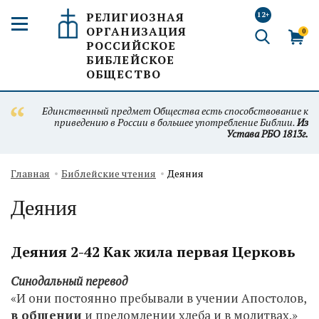
РЕЛИГИОЗНАЯ
12+
ОРГАНИЗАЦИЯ
0
РОССИЙСКОЕ
БИБЛЕЙСКОЕ
ОБЩЕСТВО
Единственный предмет Общества есть способствование к
приведению в России в большее употребление Библии.
Из
Устава РБО 1813г.
Главная
Библейские чтения
Деяния
Деяния
Деяния 2-42 Как жила первая Церковь
Синодальный перевод
«И они постоянно пребывали в учении Апостолов,
в общении
и преломлении хлеба и в молитвах.»