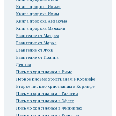
Книга пророка Иоиля
Книга пророка Ионы
Книга пророка Аввакума
Книга пророка Малахии
Евангелие от Матфея
Евангелие от Марка
Евангелие от Луки
Евангелие от Иоанна
Деяния
Письмо христианам в Риме
Первое письмо христианам в Коринфе
Второе письмо христианам в Коринфе
Письмо христианам в Галатии
Письмо христианам в Эфесе
Письмо христианам в Филиппах
Письмо христианам в Колоссах