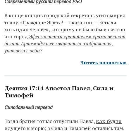
Современный русский перевод РБО
В конце концов городской секретарь утихомирил
толпу. «Граждане Эфеса! — сказал он. — Есть ли
хоть один человек, которому не было бы известно,
что город
Эфес является хранителем храма великой
богини Артемиды и ее священного изображения,
упавшего с неба?
Читать полностью
Деяния 17:14 Апостол Павел, Сила и
Тимофей
Синодальный перевод
Тогда братия тотчас отпустили Павла,
как будто
идущего к морю; а Сила и Тимофей остались там.