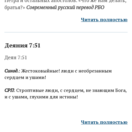
Петра и остальных апостолов: «Что же нам делать,
братья?»
Современный русский перевод РБО
Читать полностью
Деяния 7:51
Деян 7:51
Синод.
: Жестоковыйные! люди с необрезанным
сердцем и ушами!
СРП
: Строптивые люди, с сердцем, не знающим Бога,
и с ушами, глухими для истины!
Читать полностью