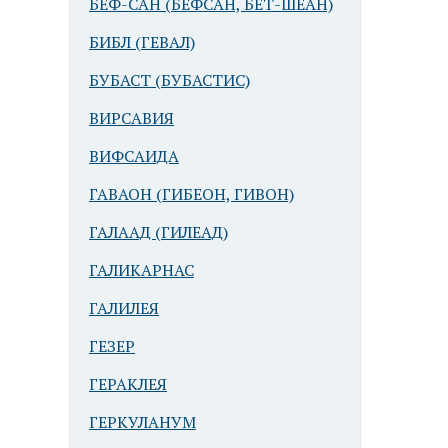
БЕФ-САН (БЕФСАН, БЕТ-ШЕАН)
БИБЛ (ГЕВАЛ)
БУБАСТ (БУБАСТИС)
ВИРСАВИЯ
ВИФСАИДА
ГАВАОН (ГИБЕОН, ГИВОН)
ГАЛААД (ГИЛЕАД)
ГАЛИКАРНАС
ГАЛИЛЕЯ
ГЕЗЕР
ГЕРАКЛЕЯ
ГЕРКУЛАНУМ