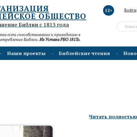
ГАНИЗАЦИЯ
12+
Войти
ЛЕЙСКОЕ ОБЩЕСТВО
анение Библии с 1813 года
а есть способствование к приведению в
потребление Библии.
Из Устава РБО 1813г.
Наши проекты
Библейские чтения
Ново
Читать полность