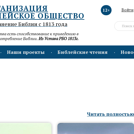
ГАНИЗАЦИЯ
12+
Войти
ЛЕЙСКОЕ ОБЩЕСТВО
анение Библии с 1813 года
а есть способствование к приведению в
потребление Библии.
Из Устава РБО 1813г.
Наши проекты
Библейские чтения
Ново
Читать полность