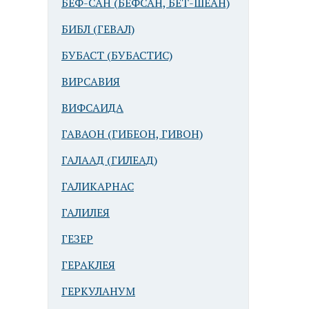
БЕФ-САН (БЕФСАН, БЕТ-ШЕАН)
БИБЛ (ГЕВАЛ)
БУБАСТ (БУБАСТИС)
ВИРСАВИЯ
ВИФСАИДА
ГАВАОН (ГИБЕОН, ГИВОН)
ГАЛААД (ГИЛЕАД)
ГАЛИКАРНАС
ГАЛИЛЕЯ
ГЕЗЕР
ГЕРАКЛЕЯ
ГЕРКУЛАНУМ