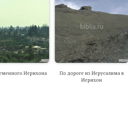
ременного Иерихона
По дороге из Иерусалима в
Иерихон