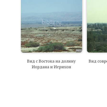
Вид с Востока на долину
Вид сов
Иордана и Иерихон