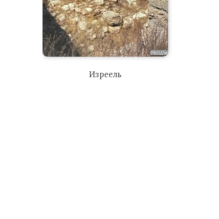
Изреель