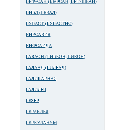
БЕФ-САН (БЕФСАН, БЕТ-ШЕАН)
БИБЛ (ГЕВАЛ)
БУБАСТ (БУБАСТИС)
ВИРСАВИЯ
ВИФСАИДА
ГАВАОН (ГИБЕОН, ГИВОН)
ГАЛААД (ГИЛЕАД)
ГАЛИКАРНАС
ГАЛИЛЕЯ
ГЕЗЕР
ГЕРАКЛЕЯ
ГЕРКУЛАНУМ