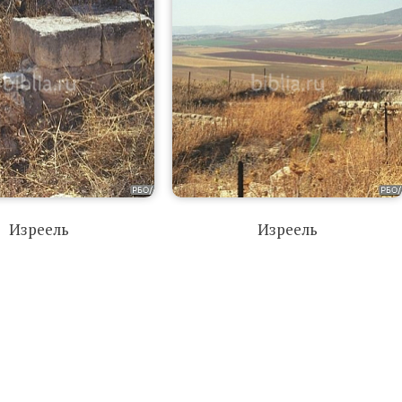
Изреель
Изреель