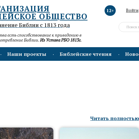
ГАНИЗАЦИЯ
12+
Войти
ЛЕЙСКОЕ ОБЩЕСТВО
анение Библии с 1813 года
а есть способствование к приведению в
потребление Библии.
Из Устава РБО 1813г.
Наши проекты
Библейские чтения
Ново
Читать полность