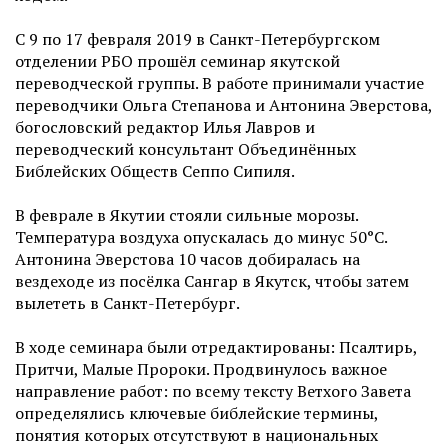
С 9 по 17 февраля 2019 в Санкт-Петербургском
отделении РБО прошёл семинар якутской
переводческой группы. В работе принимали участие
переводчики Ольга Степанова и Антонина Эверстова,
богословский редактор Илья Лавров и
переводческий консультант Объединённых
Библейских Обществ Сеппо Сипиля.
В феврале в Якутии стояли сильные морозы.
Температура воздуха опускалась до минус 50°С.
Антонина Эверстова 10 часов добиралась на
вездеходе из посёлка Сангар в Якутск, чтобы затем
вылететь в Санкт-Петербург.
В ходе семинара были отредактированы: Псалтирь,
Притчи, Малые Пророки. Продвинулось важное
направление работ: по всему тексту Ветхого Завета
определялись ключевые библейские термины,
понятия которых отсутствуют в национальных