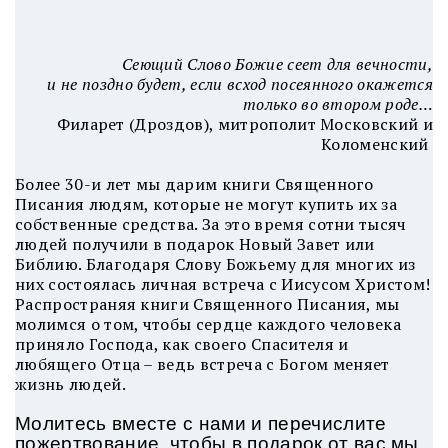
Сеющий Слово Божие сеет для вечности,
и не поздно будет, если всход посеянного окажется
только во втором роде…
Филарет (Дроздов), митрополит Московский и
Коломенский
Более 30-и лет мы дарим книги Священного
Писания людям, которые не могут купить их за
собственные средства. За это время сотни тысяч
людей получили в подарок Новый Завет или
Библию. Благодаря Слову Божьему для многих из
них состоялась личная встреча с Иисусом Христом!
Распространяя книги Священного Писания, мы
молимся о том, чтобы сердце каждого человека
приняло Господа, как своего Спасителя и
любящего Отца – ведь встреча с Богом меняет
жизнь людей.
Молитесь вместе с нами и перечислите
пожертвование, чтобы в подарок от вас мы