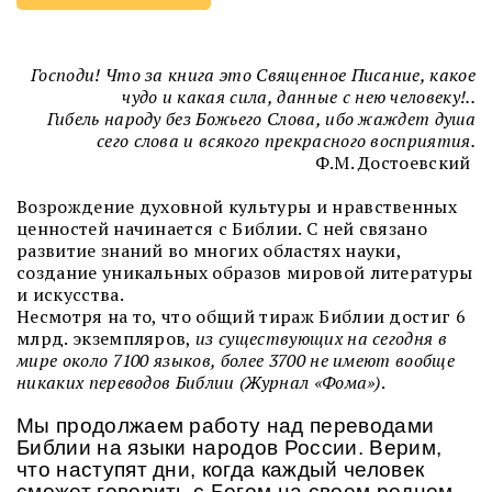
Господи! Что за книга это Священное Писание, какое
чудо и какая сила, данные с нею человеку!..
Гибель народу без Божьего Слова, ибо жаждет душа
сего слова и всякого прекрасного восприятия.
Ф.М. Достоевский
Возрождение духовной культуры и нравственных
ценностей начинается с Библии. С ней связано
развитие знаний во многих областях науки,
создание уникальных образов мировой литературы
и искусства.
Несмотря на то, что общий тираж Библии достиг 6
млрд. экземпляров,
из существующих на сегодня в
мире около 7100 языков, более 3700 не имеют вообще
никаких переводов Библии (Журнал «Фома»)
.
Мы продолжаем работу над переводами
Библии на языки народов России. Верим,
что наступят дни, когда каждый человек
сможет говорить с Богом на своем родном