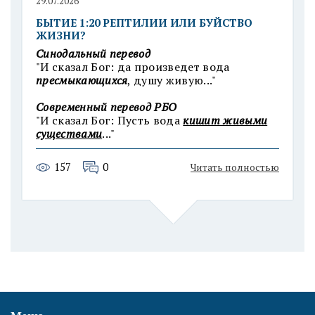
29.07.2026
БЫТИЕ 1:20 РЕПТИЛИИ ИЛИ БУЙСТВО
ЖИЗНИ?
Синодальный перевод
"И сказал Бог: да произведет вода
пресмыкающихся
, душу живую..."
Современный п
еревод РБО
"И сказал Бог: Пусть вода
кишит живыми
существами
..."
157
0
Читать полностью