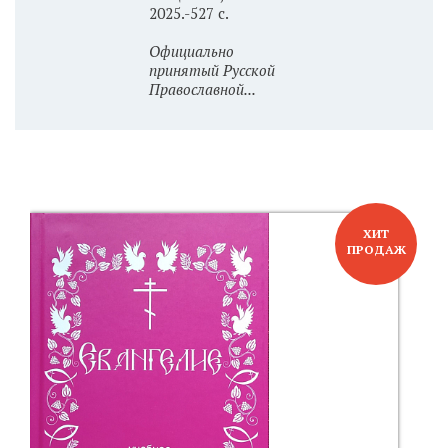
2025.-527 с.
Официально
принятый Русской
Православной...
ХИТ
ПРОДАЖ