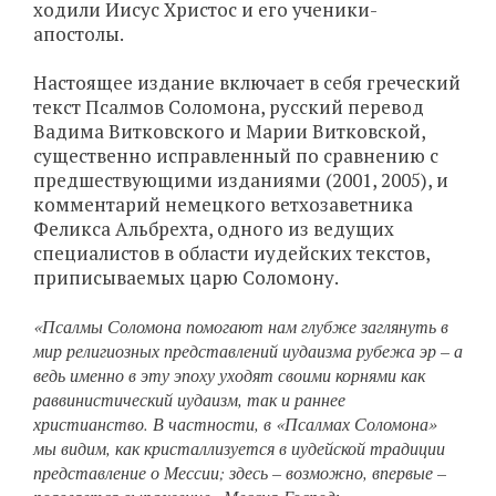
ходили Иисус Христос и его ученики-
апостолы.
Настоящее издание включает в себя греческий
текст Псалмов Соломона, русский перевод
Вадима Витковского и Марии Витковской,
существенно исправленный по сравнению с
предшествующими изданиями (2001, 2005), и
комментарий немецкого ветхозаветника
Феликса Альбрехта, одного из ведущих
специалистов в области иудейских текстов,
приписываемых царю Соломону.
«Псалмы Соломона помогают нам глубже заглянуть в
мир религиозных представлений иудаизма рубежа эр – а
ведь именно в эту эпоху уходят своими корнями как
раввинистический иудаизм, так и раннее
христианство. В частности, в «Псалмах Соломона»
мы видим, как кристаллизуется в иудейской традиции
представление о Мессии; здесь – возможно, впервые –