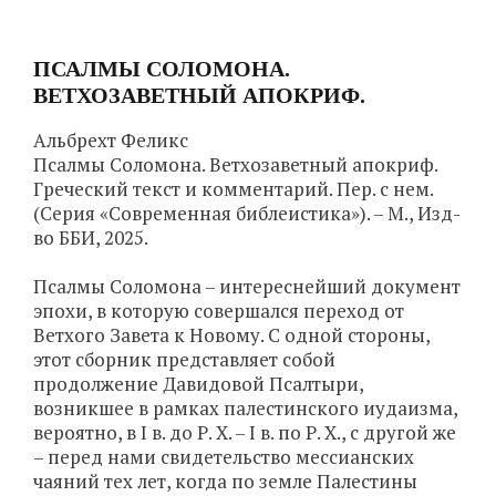
ПСАЛМЫ СОЛОМОНА.
ВЕТХОЗАВЕТНЫЙ АПОКРИФ.
Альбрехт Феликс
Псалмы Соломона. Ветхозаветный апокриф.
Греческий текст и комментарий. Пер. с нем.
(Серия «Современная библеистика»). – М., Изд-
во ББИ, 2025.
Псалмы Соломона – интереснейший документ
эпохи, в которую совершался переход от
Ветхого Завета к Новому. С одной стороны,
этот сборник представляет собой
продолжение Давидовой Псалтыри,
возникшее в рамках палестинского иудаизма,
вероятно, в I в. до Р. Х. – I в. по Р. Х., с другой же
– перед нами свидетельство мессианских
чаяний тех лет, когда по земле Палестины