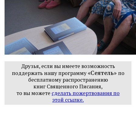
Друзья, если вы имеете возможность
«Сеятель»
поддержать нашу программу
по
бесплатному распространению
книг
Священного Писания,
то вы можете
сделать пожертвования по
этой ссылке
.