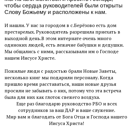
чтобы сердца руководителей были открыты
Слову Божьему и расположены к нам.
И нашли. У нас за городом в с.Берёзово есть дом
престарелых. Руководитель разрешила приехать в
выходной день.В этом интернате очень много
одиноких людей, есть лежачие бабушки и дедушки.
Мы общались с ними, рассказывали им о Господе
нашем Иисусе Христе.
Пожилые люди с радостью брали Новые Заветы,
несколько книг мы подарили персоналу. Когда
пришло время расставаться, наши новые друзья
просили не забывать о них, потому что эта встреча
была для них как глоток свежего воздуха.
Еще раз благодарю руководство РБО и всех
сотрудников за ваш ДАР и ваше служение.
Мир вам и благодать от Бога Отца и Господа нашего
Иисуса Христа!