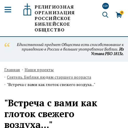
РЕЛИГИОЗНАЯ
12+
ОРГАНИЗАЦИЯ
0
РОССИЙСКОЕ
БИБЛЕЙСКОЕ
ОБЩЕСТВО
Единственный предмет Общества есть способствование к
приведению в России в большее употребление Библии.
Из
Устава РБО 1813г.
Главная
Наши проекты
Сеятель. Библия людям старшего возраста
"Встреча с вами как глоток свежего воздуха..."
"Встреча с вами как
глоток свежего
воздуха..."