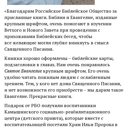
«Благодарим Российское Библейское Общество за
присланные книги. Библии и Евангелие, изданные
крупным шрифтом, очень помогают в изучении
Ветхого и Нового Завета при проведении с
прихожанами Библейских бесед, чтобы
все желающие могли глубже вникнуть в смысл
Священного Писания.
Книжки хорошо оформлены – библейские карты,
подзаголовки в главах. Нам очень понравилось
Святое Евангелие
крупным шрифтом. Его очень
удобно читать пожилым людям с ослабленным
зрением.
Тем, у кого нет дома Священного Писания,
и нет возможности его приобрести
–
мы дарим такое
Евангелие. Прекрасные книги.
Подарок от РБО получили воспитанники
Камышинского социально-реабилитационного
центра (детского приюта), которые вместе с
воспитательницей посетили Храм Ильи Пророка в