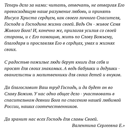
Теперь дело за нами: читать, отвечать, не отвергая Его
превосходящую наше разумение любовь, и принять
Иисуса Христа сердцем, как своего личного Спасителя,
Господа и Господина жизни своей. Ведь Он - живое Семя
Живого Бога!
И, конечно же, прилагая усилия со своей
стороны, и с Его помощью, жить по Слову Божьему,
благодаря и прославляя Его в сердцах, умах и жизнях
своих.
С радостью пожилые люди берут книги для себя и
просят для своих знакомых. А ведь бабушки и дедушки -
евангелисты и молитвенники для своих детей и внуков.
Да благословит Ваш труд Господь, и да будет он во
Славу Божию. У нас одно общее дело - участвовать в
спасительном деянии Бога по спасению нашей любимой
России, наших соотечественников.
Да хранит нас всех Господь для славы Своей.
Валентина Сергеевна Е.»