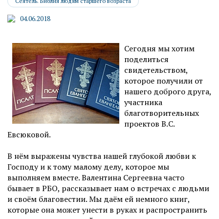
Сеятель. Библия людям старшего возраста
04.06.2018
Сегодня мы хотим
поделиться
свидетельством,
которое получили от
нашего доброго друга,
участника
благотворительных
проектов В.С.
Евсюковой.
В нём выражены чувства нашей глубокой любви к
Господу и к тому малому делу, которое мы
выполняем вместе. Валентина Сергеевна часто
бывает в РБО, рассказывает нам о встречах с людьми
и своём благовестии. Мы даём ей немного книг,
которые она может унести в руках и распространить