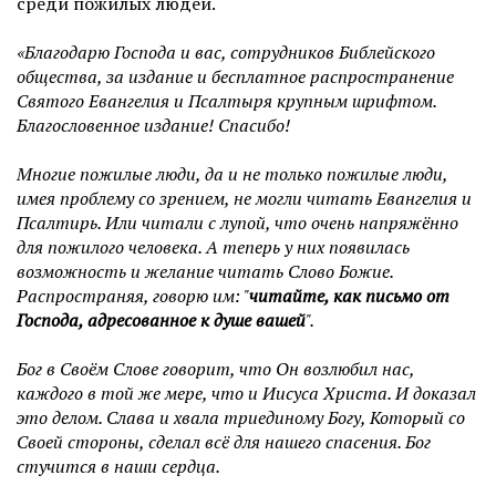
среди пожилых людей.
«Благодарю Господа и вас, сотрудников Библейского
общества, за издание и бесплатное распространение
Святого Евангелия и Псалтыря крупным шрифтом.
Благословенное издание! Спасибо!
Многие пожилые люди, да и не только пожилые люди,
имея проблему со зрением, не могли читать Евангелия и
Псалтирь.
Или читали с лупой, что очень напряжённо
для пожилого человека. А теперь у них появилась
возможность и желание читать Слово Божие.
Распространяя, говорю им: "
читайте, как письмо от
Господа, адресованное к душе вашей
".
Бог в Своём Слове говорит, что Он возлюбил нас,
каждого в той же мере, что и Иисуса Христа. И доказал
это делом. Слава и хвала триединому Богу, Который со
Своей стороны, сделал всё для нашего спасения. Бог
стучится в наши сердца.