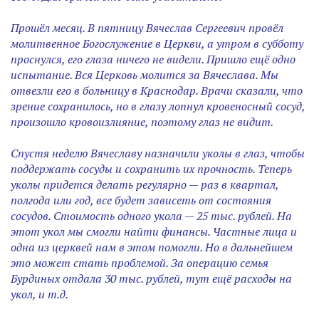
Прошёл месяц. В пятницу Вячеслав Сергеевич провёл
молитвенное Богослужение в Церкви, а утром в субботу
проснулся, его глаза ничего не видели. Пришло ещё одно
испытание. Вся Церковь молится за Вячеслава. Мы
отвезли его в больницу в Краснодар. Врачи сказали, что
зрение сохранилось, но в глазу лопнул кровеносный сосуд,
произошло кровоизлияние, поэтому глаз не видит.
Спустя неделю Вячеславу назначили уколы в глаз, чтобы
поддержать сосуды и сохранить их прочность. Теперь
уколы придется делать регулярно — раз в квартал,
полгода или год, все будет зависеть от состояния
сосудов. Стоимость одного укола — 25 тыс. рублей. На
этот укол мы смогли найти финансы. Частные лица и
одна из церквей нам в этом помогли. Но в дальнейшем
это может стать проблемой. За операцию семья
Бурдиных отдала 30 тыс. рублей, тут ещё расходы на
укол, и т.д.