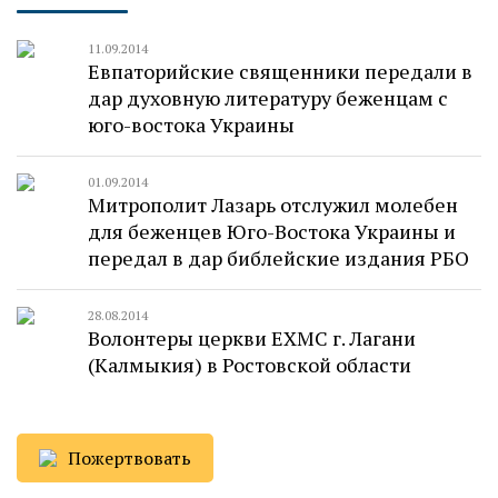
11.09.2014
Евпаторийские священники передали в
дар духовную литературу беженцам с
юго-востока Украины
01.09.2014
Митрополит Лазарь отслужил молебен
для беженцев Юго-Востока Украины и
передал в дар библейские издания РБО
28.08.2014
Волонтеры церкви ЕХМС г. Лагани
(Калмыкия) в Ростовской области
Пожертвовать