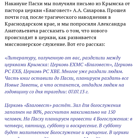
Накануне Пасхи мы получили письмо из Крымска от
пастора церкви «Благовест» А.А. Сахарова. Прошел
почти год после трагического наводнения в
Краснодарском крае, и мы попросили Александра
Анатольевича рассказать о том, что нового
происходит в церкви, как развивается
миссионерское служение. Вот его рассказ:
«Литературу, полученную от вас, разделили между
церквами Крымска: Церковь ЕХМС «Благовест», Церковь
РС ЕХБ, Церковь РС ХВЕ. Многое уже раздали людям.
Часть книг оставили до Пасхи, планируем раздать все
Новые Заветы, а что останется, отдадим людям на
годовщину со дня трагедии: 07.07.13 г.
Церковь «Благовест» растёт. Зал для богослужения
заполнен на 80%, рассчитан максимально на 150
человек. На Пасху планируем провести 4 Богослужения: в
четверг, пятницу, субботу и воскресение. В субботу
будет молитвенное Богослужение и крещение. В церкви