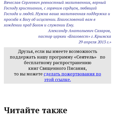
Вячеслав Сергеевич ревностный молитвенник, верный
Господу христианин, с горячим сердцем, любящий
Господа и людей. Нужна ваша молитвенная поддержка и
просьба к Богу об исцелении. Благословений вам в
хождении пред Богом и служении Ему.
Александр Анатольевич Сахаров,
пастор церкви «Благовест» г. Крымска
29 апреля 2013 г.»
Друзья, если вы имеете возможность
поддержать нашу программу
«Сеятель»
по
бесплатному распространению
книг
Священного Писания,
то вы можете
сделать пожертвования по
этой ссылке
.
Читайте также