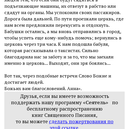
подъезжающие машины, их отвезут в рабство или
сдадут на органы. Мы успокоили своих пассажиров.
Дорога была дальней. По пути проезжали церквь, где
нам всем предложили перекусить и отдохнуть.
Бабушки остались, а мы вновь отправились в город,
чтобы успеть еще кому-нибудь помочь; вернулись в
церковь через три часа. К нам подошла бабуля,
которая рассказывала о таксистах. Сильно
благодарила нас за заботу и за то, что мы заехали
именно в церковь... Выходит, они зря боялись...
Вот так, через подобные встречи Слово Божие и
достигает людей.
Божьих вам благословений. Анна».
Друзья, если вы имеете возможность
поддержать нашу программу
«Сеятель»
по
бесплатному распространению
книг
Священного Писания,
то вы можете
сделать пожертвования по
этой ссылке
.