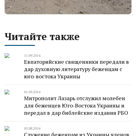
Читайте также
11.09.2014
Евпаторийские священники передали в
дар духовную литературу беженцам с
юго-востока Украины
01.09.2014
Митрополит Лазарь отслужил молебен
для беженцев Юго-Востока Украины и
передал в дар библейские издания РБО
05.08.2014
Служение беженцам из Украины членов