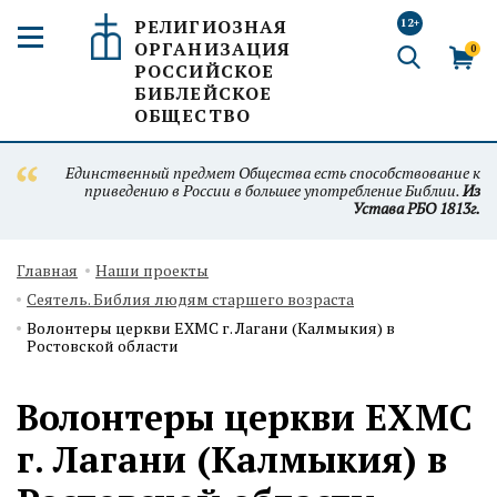
РЕЛИГИОЗНАЯ
12+
ОРГАНИЗАЦИЯ
0
РОССИЙСКОЕ
БИБЛЕЙСКОЕ
ОБЩЕСТВО
Единственный предмет Общества есть способствование к
приведению в России в большее употребление Библии.
Из
Устава РБО 1813г.
Главная
Наши проекты
Сеятель. Библия людям старшего возраста
Волонтеры церкви ЕХМС г. Лагани (Калмыкия) в
Ростовской области
Волонтеры церкви ЕХМС
г. Лагани (Калмыкия) в