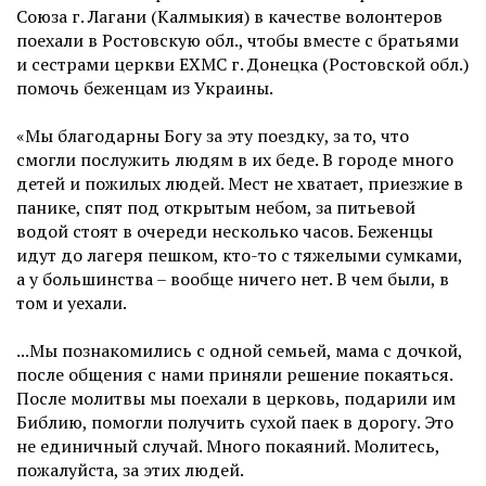
Союза г. Лагани (Калмыкия) в качестве волонтеров
поехали в Ростовскую обл., чтобы вместе с братьями
и сестрами церкви ЕХМС г. Донецка (Ростовской обл.)
помочь беженцам из Украины.
«Мы благодарны Богу за эту поездку, за то, что
смогли послужить людям в их беде. В городе много
детей и пожилых людей. Мест не хватает, приезжие в
панике, спят под открытым небом, за питьевой
водой стоят в очереди несколько часов. Беженцы
идут до лагеря пешком, кто-то с тяжелыми сумками,
а у большинства – вообще ничего нет. В чем были, в
том и уехали.
...Мы познакомились с одной семьей, мама с дочкой,
после общения с нами приняли решение покаяться.
После молитвы мы поехали в церковь, подарили им
Библию, помогли получить сухой паек в дорогу. Это
не единичный случай. Много покаяний. Молитесь,
пожалуйста, за этих людей.