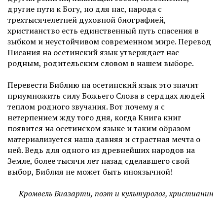
другие пути к Богу, но для нас, народа с
трехтысячелетней духовной биографией,
христианство есть единственный путь спасения в
зыбком и неустойчивом современном мире. Перевод
Писания на осетинский язык утверждает нас
родным, родительским словом в нашем выборе.
Перевести Библию на осетинский язык это значит
приумножить силу Божьего Слова в сердцах людей
теплом родного звучания. Вот почему я с
нетерпением жду того дня, когда Книга книг
появится на осетинском языке и таким образом
материализуется наша давняя и страстная мечта о
ней. Ведь для одного из древнейших народов на
Земле, более тысячи лет назад сделавшего свой
выбор, Библия не может быть иноязычной!
Кромвель Биазарти, поэт и культуролог, христианин