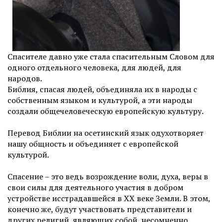
Спасителе давно уже стала спасительным Словом для
одного отдельного человека, для людей, для
народов.
Библия, спасая людей, объединяла их в народы с
собственным языком и культурой, а эти народы
создали общечеловеческую европейскую культуру.
Перевод Библии на осетинский язык одухотворяет
нашу общность и объединяет с европейской
культурой.
Спасение – это ведь возрождение воли, духа, веры в
свои силы для деятельного участия в добром
устройстве исстрадавшейся в ХХ веке Земли. В этом,
конечно же, будут участвовать представители и
других религий, являющих собой, несомненно,