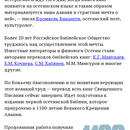
появится на осетинском языке и таким образом
материализуется наша давняя и страстная мечта о
ней», — писал
Кромвель Биазарти
, осетинский поэт,
культуролог.
Более 20 лет Российское Библейское Общество
трудилось над осуществлением этой мечты.
Известные литераторы и филологи Осетии стали
авторами переводов библейских книг:
К.Г. Мамукаев
,
Е.М. Кочиева
,
С.М. Хаблиев
, М.М. Мамсуров и многие
другие.
По Божьему благоволению и по молитвам верующих
этот великий труд — перевод всех книг Священного
Писания сейчас завершен. Идет подготовка к
изданию первой осетинской Библии, которое
приурочено к 1100-летию Великого Крещения
Алании.
Проделанная работа получила