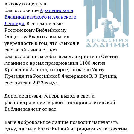
высокую оценку и
благословение
Архиепископа
Владикавказского и Аланского
Леонида
.
В своём письме
Российскому Библейскому
Обществу Владыка выразил
уверенность в том, что «выход в
свет этой книги станет
благословенным событием для христиан Осетии-
Алании во время празднования 1100-летия
Крещения Алании, которое, согласно Указу
Президента Российской Федерации В. В. Путина,
состоится в 2022 году».
Дорогие друзья, теперь выход в свет и
распространение первой в истории осетинской
Библии зависит от вас!
Ваше добровольное даяние позволит напечатать
одну, две или более Библий на родном языке осетин.