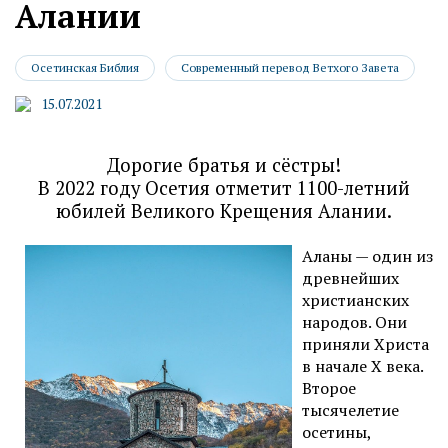
Алании
Осетинская Библия
Современный перевод Ветхого Завета
15.07.2021
Дорогие братья и сёстры!
В 2022 году Осетия отметит 1100-летний
юбилей Великого Крещения Алании.
Аланы — один из
древнейших
христианских
народов. Они
приняли Христа
в начале Х века.
Второе
тысячелетие
осетины,