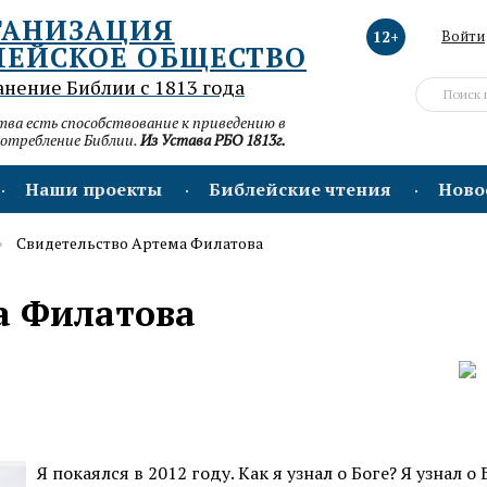
ГАНИЗАЦИЯ
12+
Войти
ЛЕЙСКОЕ ОБЩЕСТВО
анение Библии с 1813 года
а есть способствование к приведению в
потребление Библии.
Из Устава РБО 1813г.
Наши проекты
Библейские чтения
Ново
Свидетельство Артема Филатова
а Филатова
Я покаялся в 2012 году. Как я узнал о Боге? Я узнал о 