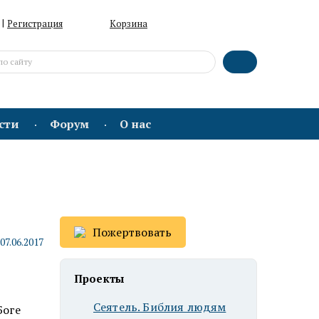
|
Регистрация
Корзина
сти
Форум
О нас
Пожертвовать
07.06.2017
Проекты
Сеятель. Библия людям
Боге