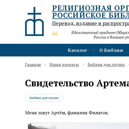
РЕЛИГИОЗНАЯ ОР
РОССИЙСКОЕ БИБ
Перевод, издание и распростр
Единственный предмет Обществ
России в большее у
Каталог
О Библии
Главная
Наши проекты
Библия для глухих
Свидетельство Артем
Библия для глухих
Меня зовут Артём, фамилия Филатов.