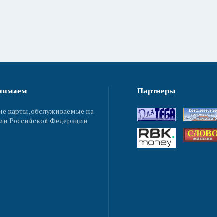
нимаем
Партнеры
ие карты, обслуживаемые на
ии Российской Федерации