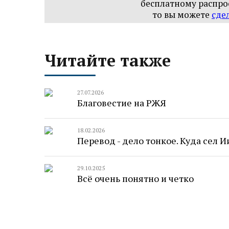
бесплатному распр
то вы можете
сде
Читайте также
27.07.2026
Благовестие на РЖЯ
18.02.2026
Перевод - дело тонкое. Куда сел И
29.10.2025
Всё очень понятно и четко