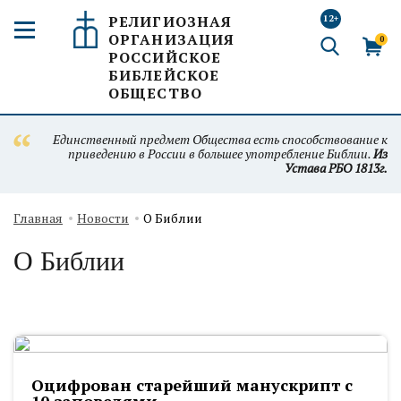
РЕЛИГИОЗНАЯ
12+
ОРГАНИЗАЦИЯ
0
РОССИЙСКОЕ
БИБЛЕЙСКОЕ
ОБЩЕСТВО
Единственный предмет Общества есть способствование к
приведению в России в большее употребление Библии.
Из
Устава РБО 1813г.
Главная
Новости
О Библии
О Библии
Оцифрован старейший манускрипт c