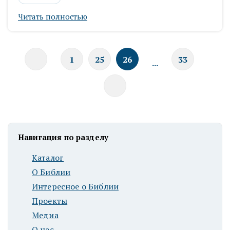
Читать полностью
1
25
26
33
...
Навигация по разделу
Каталог
О Библии
Интересное о Библии
Проекты
Медиа
О нас