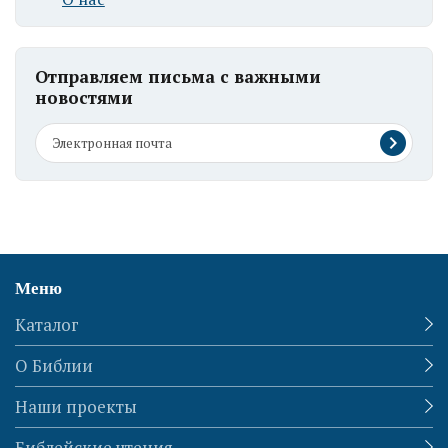
Отправляем письма с важными
новостями
Меню
Каталог
О Библии
Наши проекты
Библейские чтения