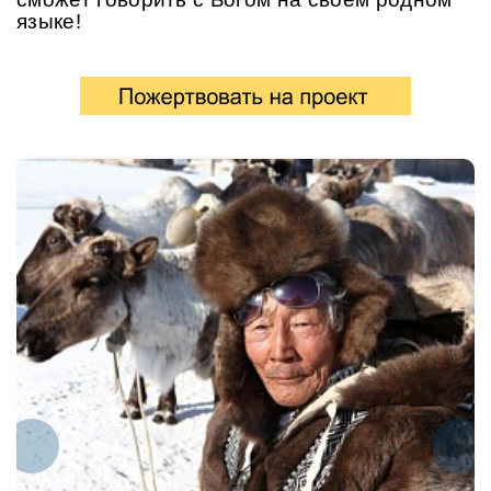
языке!