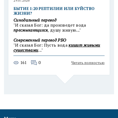
29.07.2026
БЫТИЕ 1:20 РЕПТИЛИИ ИЛИ БУЙСТВО
ЖИЗНИ?
Синодальный перевод
"И сказал Бог: да произведет вода
пресмыкающихся
, душу живую..."
Современный п
еревод РБО
"И сказал Бог: Пусть вода
кишит живыми
существами
..."
161
0
Читать полностью