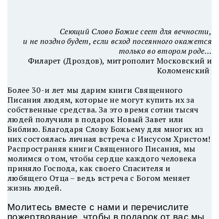
Сеющий Слово Божие сеет для вечности,
и не поздно будет, если всход посеянного окажется
только во втором роде…
Филарет (Дроздов), митрополит Московский и
Коломенский
Более 30-и лет мы дарим книги Священного
Писания людям, которые не могут купить их за
собственные средства. За это время сотни тысяч
людей получили в подарок Новый Завет или
Библию. Благодаря Слову Божьему для многих из
них состоялась личная встреча с Иисусом Христом!
Распространяя книги Священного Писания, мы
молимся о том, чтобы сердце каждого человека
приняло Господа, как своего Спасителя и
любящего Отца – ведь встреча с Богом меняет
жизнь людей.
Молитесь вместе с нами и перечислите
пожертвование, чтобы в подарок от вас мы