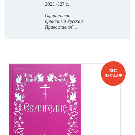
2025.-527 с.
Официально
принятый Русской
Православной...
ХИТ
ПРОДАЖ