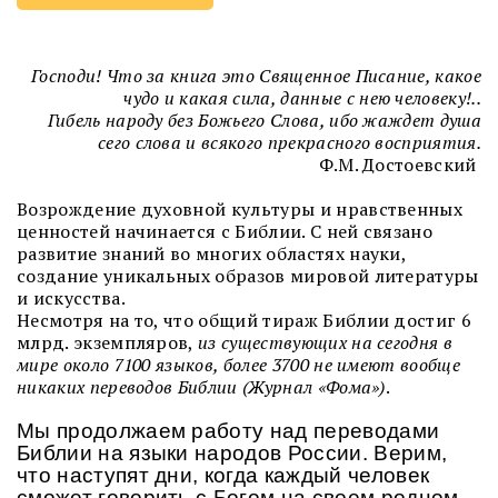
Господи! Что за книга это Священное Писание, какое
чудо и какая сила, данные с нею человеку!..
Гибель народу без Божьего Слова, ибо жаждет душа
сего слова и всякого прекрасного восприятия.
Ф.М. Достоевский
Возрождение духовной культуры и нравственных
ценностей начинается с Библии. С ней связано
развитие знаний во многих областях науки,
создание уникальных образов мировой литературы
и искусства.
Несмотря на то, что общий тираж Библии достиг 6
млрд. экземпляров,
из существующих на сегодня в
мире около 7100 языков, более 3700 не имеют вообще
никаких переводов Библии (Журнал «Фома»)
.
Мы продолжаем работу над переводами
Библии на языки народов России. Верим,
что наступят дни, когда каждый человек
сможет говорить с Богом на своем родном