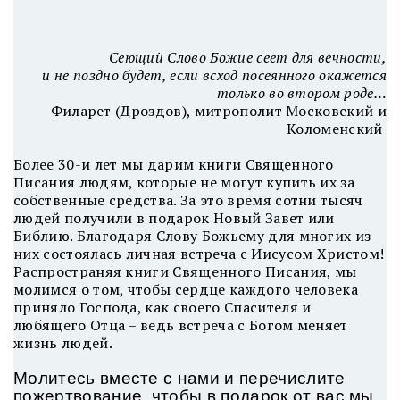
Сеющий Слово Божие сеет для вечности,
и не поздно будет, если всход посеянного окажется
только во втором роде…
Филарет (Дроздов), митрополит Московский и
Коломенский
Более 30-и лет мы дарим книги Священного
Писания людям, которые не могут купить их за
собственные средства. За это время сотни тысяч
людей получили в подарок Новый Завет или
Библию. Благодаря Слову Божьему для многих из
них состоялась личная встреча с Иисусом Христом!
Распространяя книги Священного Писания, мы
молимся о том, чтобы сердце каждого человека
приняло Господа, как своего Спасителя и
любящего Отца – ведь встреча с Богом меняет
жизнь людей.
Молитесь вместе с нами и перечислите
пожертвование, чтобы в подарок от вас мы