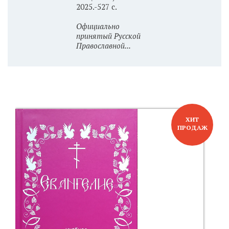
2025.-527 с.
Официально
принятый Русской
Православной...
ХИТ
ПРОДАЖ