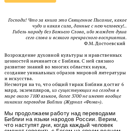
Господи! Что за книга это Священное Писание, какое
чудо и какая сила, данные с нею человеку!..
Гибель народу без Божьего Слова, ибо жаждет душа
сего слова и всякого прекрасного восприятия.
Ф.М. Достоевский
Возрождение духовной культуры и нравственных
ценностей начинается с Библии. С ней связано
развитие знаний во многих областях науки,
создание уникальных образов мировой литературы
и искусства.
Несмотря на то, что общий тираж Библии достиг 6
млрд. экземпляров,
из существующих на сегодня в
мире около 7100 языков, более 3700 не имеют вообще
никаких переводов Библии (Журнал «Фома»)
.
Мы продолжаем работу над переводами
Библии на языки народов России. Верим,
что наступят дни, когда каждый человек
сможет говорить с Богом на своем родном