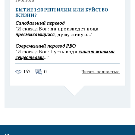
29.07.2026
БЫТИЕ 1:20 РЕПТИЛИИ ИЛИ БУЙСТВО
ЖИЗНИ?
Синодальный перевод
"И сказал Бог: да произведет вода
пресмыкающихся
, душу живую..."
Современный п
еревод РБО
"И сказал Бог: Пусть вода
кишит живыми
существами
..."
157
0
Читать полностью