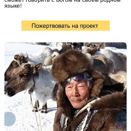
языке!