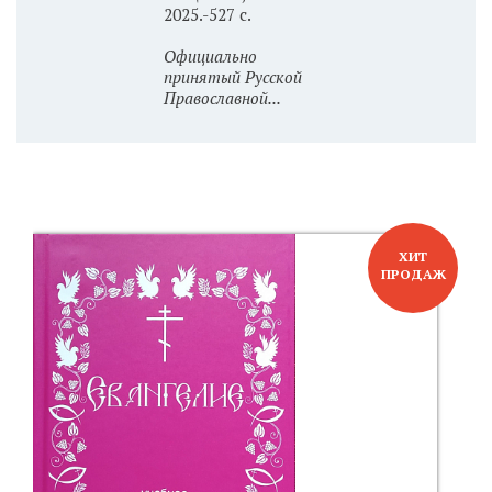
2025.-527 с.
Официально
принятый Русской
Православной...
ХИТ
ПРОДАЖ