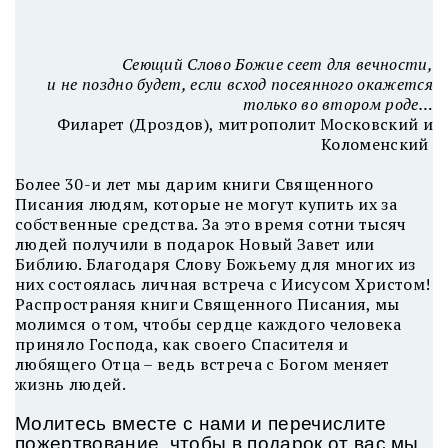
Сеющий Слово Божие сеет для вечности,
и не поздно будет, если всход посеянного окажется
только во втором роде…
Филарет (Дроздов), митрополит Московский и
Коломенский
Более 30-и лет мы дарим книги Священного
Писания людям, которые не могут купить их за
собственные средства. За это время сотни тысяч
людей получили в подарок Новый Завет или
Библию. Благодаря Слову Божьему для многих из
них состоялась личная встреча с Иисусом Христом!
Распространяя книги Священного Писания, мы
молимся о том, чтобы сердце каждого человека
приняло Господа, как своего Спасителя и
любящего Отца – ведь встреча с Богом меняет
жизнь людей.
Молитесь вместе с нами и перечислите
пожертвование, чтобы в подарок от вас мы