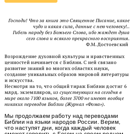
Господи! Что за книга это Священное Писание, какое
чудо и какая сила, данные с нею человеку!..
Гибель народу без Божьего Слова, ибо жаждет душа
сего слова и всякого прекрасного восприятия.
Ф.М. Достоевский
Возрождение духовной культуры и нравственных
ценностей начинается с Библии. С ней связано
развитие знаний во многих областях науки,
создание уникальных образов мировой литературы
и искусства.
Несмотря на то, что общий тираж Библии достиг 6
млрд. экземпляров,
из существующих на сегодня в
мире около 7100 языков, более 3700 не имеют вообще
никаких переводов Библии (Журнал «Фома»)
.
Мы продолжаем работу над переводами
Библии на языки народов России. Верим,
что наступят дни, когда каждый человек
сможет говорить с Богом на своем родном