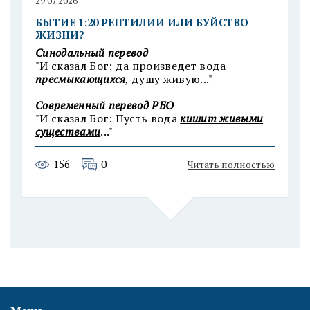
29.07.2026
БЫТИЕ 1:20 РЕПТИЛИИ ИЛИ БУЙСТВО
ЖИЗНИ?
Синодальный перевод
"И сказал Бог: да произведет вода
пресмыкающихся
, душу живую..."
Современный п
еревод РБО
"И сказал Бог: Пусть вода
кишит живыми
существами
..."
156
0
Читать полностью