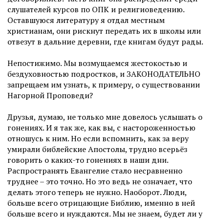
слушателей курсов по ОПК и религиоведению.
Оставшуюся литературу я отдал местным
христианам, они рискнут передать их в школы или
отвезут в дальние деревни, где книгам будут рады.
Непостижимо. Мы возмущаемся жестокостью и
бездуховностью подростков, и ЗАКОНОДАТЕЛЬНО
запрещаем им узнать, к примеру, о существовании
Нагорной Проповеди?
Друзья, думаю, не только мне довелось услышать о
гонениях. И я так же, как вы, с настороженностью
отношусь к ним. Но если вспомнить, как за веру
умирали библейские Апостолы, трудно всерьёз
говорить о каких-то гонениях в наши дни.
Распространять Евангелие стало несравненно
труднее – это точно. Но это ведь не означает, что
делать этого теперь не нужно. Наоборот. Люди,
больше всего отрицающие Библию, именно в ней
больше всего и нуждаются. Мы не знаем, будет ли у