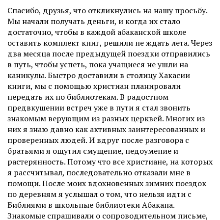
Спасибо, друзья, что откликнулись на нашу просьбу.
Мы начали получать деньги, и когда их стало
достаточно, чтобы в каждой абаканской школе
оставить комплект книг, решили не ждать лета. Через
два месяца после предыдущей поездки отправились
в путь, чтобы успеть, пока учащиеся не ушли на
каникулы. Быстро доставили в столицу Хакасии
книги, мы с помощью христиан планировали
передать их по библиотекам. В радостном
предвкушении встреч уже в пути я стал звонить
знакомым верующим из разных церквей. Многих из
них я знаю давно как активных заинтересованных и
проверенных людей. И вдруг после разговора с
братьями я ощутил смущение, недоумение и
растерянность. Потому что все христиане, на которых
я рассчитывал, последовательно отказали мне в
помощи. После моих вдохновенных зимних поездок
по деревням я услышал о том, что нельзя идти с
Библиями в школьные библиотеки Абакана.
Знакомые спрашивали о сопроводительном письме,