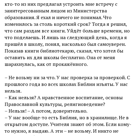
кто-то из них предлагал устроить мне встречу с
заинтересованным лицом из Министерства
образования. Я ехал и ничего не понимал. Что
изменилось за столь короткий срок? Тогда я решил,
что сам раздам все книги. Уйдёт больше времени, но
что поделаешь. И лишь на следующий день, когда я
пришёл в школу, понял, насколько был самоуверен.
Показав книги библиотекарю, сказал, что хотел бы
оставить их для школы бесплатно. Она от меня
шарахнулась, как от прокажённого.
– Не возьму ни за что. У нас проверка за проверкой. С
прошлого года во всех школах Библии изъяты. У нас
нельзя.
– Как нельзя? А нравственное воспитание, основы
Православной культуры, религиоведение?
– Нельзя! – А потом, доверительно.
– У нас вообще-то есть Библия, но в хранилище. Не в
открытом доступе. Учителя знают об этом. Если кому-
то нужно, я выдаю. А эти – не возьму. И никто не