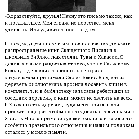
«Здравствуйте, друзья! Начну это письмо так же, как
и предыдущее. Моя страна не перестаёт меня
удивлять. Или удивительное – рядом.
В предыдущем письме мы просили вас поддержать
распространение книг Священного Писания в
школьных библиотеках столиц Тувы и Хакасии. Я
делился с вами радостью от того, что по Саянскому
Кольцу в деревнях и районных центрах с
энтузиазмом принимали Слово Божие. В одной из
деревень библиотекарь просила добавить книги в
комплект, т. к. в библиотеку записаны ребятишки из
соседних деревень, и книг может не хватить на всех.
В Хакасии есть деревня, куда меня приглашали
приехать ещё раз, чтобы побеседовать с сельчанами о
Христе. Много примеров уважительного и какого-то
особенно правильного отношения к нашим подаркам
осталось у меня в памяти.