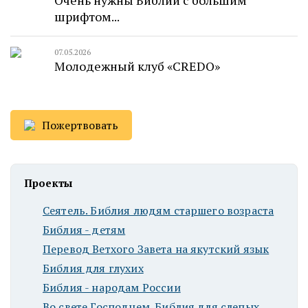
Очень нужны Библии с большим
шрифтом...
07.05.2026
Молодежный клуб «CREDO»
Пожертвовать
Проекты
Сеятель. Библия людям старшего возраста
Библия - детям
Перевод Ветхого Завета на якутский язык
Библия для глухих
Библия - народам России
Во свете Господнем. Библия для слепых