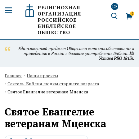
РЕЛИГИОЗНАЯ
12+
ОРГАНИЗАЦИЯ
0
РОССИЙСКОЕ
БИБЛЕЙСКОЕ
ОБЩЕСТВО
Единственный предмет Общества есть способствование к
приведению в России в большее употребление Библии.
Из
Устава РБО 1813г.
Главная
Наши проекты
Сеятель. Библия людям старшего возраста
Святое Евангелие ветеранам Мценска
Святое Евангелие
ветеранам Мценска