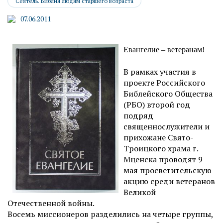
Сеятель. Библия людям старшего возраста
07.06.2011
Евангелие – ветеранам!
В рамках участия в
проекте Российского
Библейского Общества
(РБО) второй год
подряд
священнослужители и
прихожане Свято-
Троицкого храма г.
Мценска проводят 9
мая просветительскую
акцию среди ветеранов
Великой
Отечественной войны.
Восемь миссионеров разделились на четыре группы,