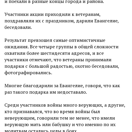
и поехали в разные концы города и района.
Участники акции приходили к ветеранам,
поздравляли их с праздником, дарили Евангелие,
беседовали.
Результат превзошел самые оптимистичные
ожидания. Все четыре группы в общей сложности
охватили более шестидесяти адресов, и все
участники отмечают, что ветераны принимали
подарки с большой радостью, охотно беседовали,
фотографировались.
Многие благодарили за Евангелие, говоря, что как
раз такого подарка им недоставало.
Среди участников войны много верующих, а другие,
кто признавался, что во время войны был
неверующим, говорили тем не менее, что имели
верующую мать или бабушку и что именно по их
молитвам остались целы в боях.