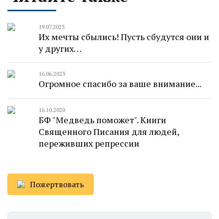
19.07.2023
Их мечты сбылись! Пусть сбудутся они и
у других…
16.06.2023
Огромное спасибо за ваше внимание...
16.10.2020
БФ "Медведь поможет". Книги
Священного Писания для людей,
переживших репрессии
Пожертвовать