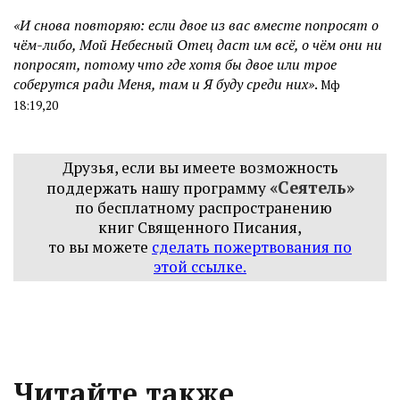
«И снова повторяю: если двое из вас вместе попросят о
чём-либо, Мой Небесный Отец даст им всё, о чём они ни
попросят, потому что где хотя бы двое или трое
соберутся ради Меня, там и Я буду среди них»
.
Мф
18:19,20
Друзья, если вы имеете возможность
«Сеятель»
поддержать нашу программу
по бесплатному распространению
книг
Священного Писания,
то вы можете
сделать пожертвования по
этой ссылке
.
Читайте также