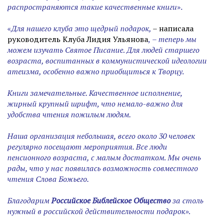
распространяются такие качественные книги
»
.
«
Для нашего клуба это щедрый подарок,
–
написала
руководитель Клуба Лидия Ульянова
,
– теперь мы
можем изучать Святое Писание. Для людей старшего
возраста, воспитанных в коммунистической идеологии
атеизма, особенно важно приобщиться к Творцу.
Книги замечательные. Качественное исполнение,
жирный крупный шрифт, что немало-важно для
удобства чтения пожилым людям.
Наша организация небольшая, всего около 30 человек
регулярно посещают мероприятия. Все люди
пенсионного возраста, с малым достатком. Мы очень
рады, что у нас появилась возможность совместного
чтения Слова Божьего.
Благодарим
Российское Библейское Общество
за столь
нужный в российской действительности подарок».