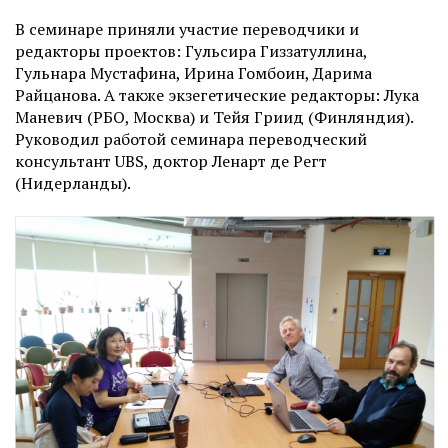
В семинаре приняли участие переводчики и
редакторы проектов: Гульсира Гиззатуллина,
Гульнара Мустафина, Ирина Гомбоин, Дарима
Райцанова. А также экзегетические редакторы: Лука
Маневич (РБО, Москва) и Тейя Гриид (Финляндия).
Руководил работой семинара переводческий
консультант UBS, доктор Ленарт де Регт
(Нидерланды).