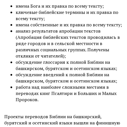
имена Бога и их правка по всему тексту;
ключевые библейские термины и их правка по
всему тексту;
имена собственные и их правка по всему тексту;
анализ результатов апробации текстов
(Апробация библейских текстов проводилась в
ряде городов и в сельской местности в
различных социальных группах. Получены
отклики от читателей);
обсуждение глоссария к полной Библии на
башкирском, бурятском и осетинском языках;
обсуждение введений к полной Библии на
башкирском, бурятском и осетинском языках;
работа над наиболее сложными местами в
переводах книг Псалтири и Больших и Малых
Пророков.
Проекты переводов Библии на башкирский,
бурятский и осетинский языки вышли на финишную