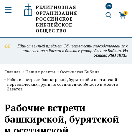
РЕЛИГИОЗНАЯ
12+
ОРГАНИЗАЦИЯ
0
РОССИЙСКОЕ
БИБЛЕЙСКОЕ
ОБЩЕСТВО
Единственный предмет Общества есть способствование к
приведению в России в большее употребление Библии.
Из
Устава РБО 1813г.
Главная
Наши проекты
Осетинская Библия
Рабочие встречи башкирской, бурятской и осетинской
переводческих групп по соединению Ветхого и Нового
Заветов
Рабочие встречи
башкирской, бурятской
и осетинской