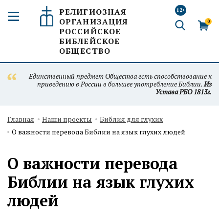
РЕЛИГИОЗНАЯ
12+
ОРГАНИЗАЦИЯ
0
РОССИЙСКОЕ
БИБЛЕЙСКОЕ
ОБЩЕСТВО
Единственный предмет Общества есть способствование к
приведению в России в большее употребление Библии.
Из
Устава РБО 1813г.
Главная
Наши проекты
Библия для глухих
О важности перевода Библии на язык глухих людей
О важности перевода
Библии на язык глухих
людей