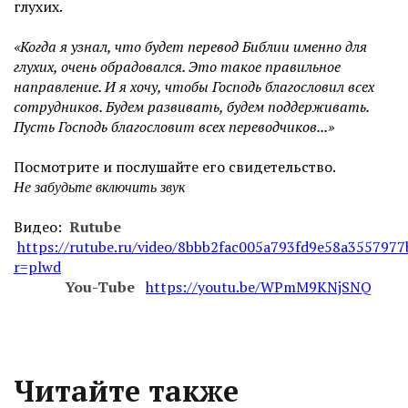
глухих.
«Когда я узнал, что будет перевод Библии именно для
глухих, очень обрадовался. Это такое правильное
направление. И я хочу, чтобы Господь благословил всех
сотрудников. Будем развивать, будем поддерживать.
Пусть Господь благословит всех переводчиков...»
Посмотрите и послушайте его свидетельство.
Не забудьте включить звук
Видео:
Rutube
https://rutube.ru/video/8bbb2fac005a793fd9e58a3557977
r=plwd
You-Tube
https://youtu.be/WPmM9KNjSNQ
Читайте также