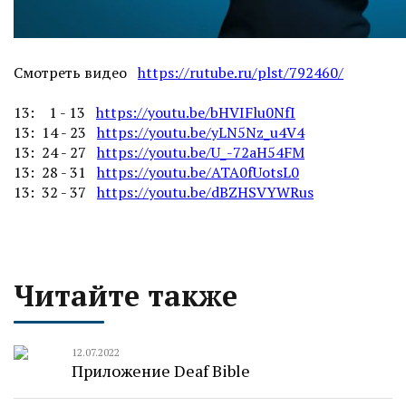
Смотреть видео
https://rutube.ru/plst/792460/
13: 1 - 13
https://youtu.be/bHVIFlu0NfI
13: 14 - 23
https://youtu.be/yLN5Nz_u4V4
13: 24 - 27
https://youtu.be/U_-72aH54FM
13: 28 - 31
https://youtu.be/ATA0fUotsL0
13: 32 - 37
https://youtu.be/dBZHSVYWRus
Читайте также
12.07.2022
Приложение Deaf Bible