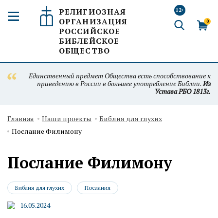
РЕЛИГИОЗНАЯ
12+
ОРГАНИЗАЦИЯ
0
РОССИЙСКОЕ
БИБЛЕЙСКОЕ
ОБЩЕСТВО
Единственный предмет Общества есть способствование к
приведению в России в большее употребление Библии.
Из
Устава РБО 1813г.
Главная
Наши проекты
Библия для глухих
Послание Филимону
Послание Филимону
Библия для глухих
Послания
16.05.2024