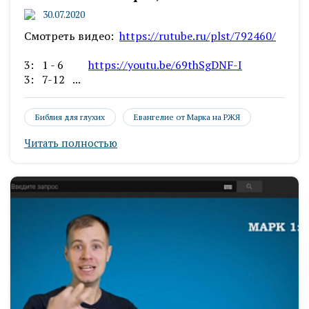
30.07.2020
Смотреть видео:
https://rutube.ru/plst/792460/
3: 1 - 6
https://youtu.be/69thSgDNF-I
3: 7-12 ...
Библия для глухих
Евангелие от Марка на РЖЯ
Читать полностью