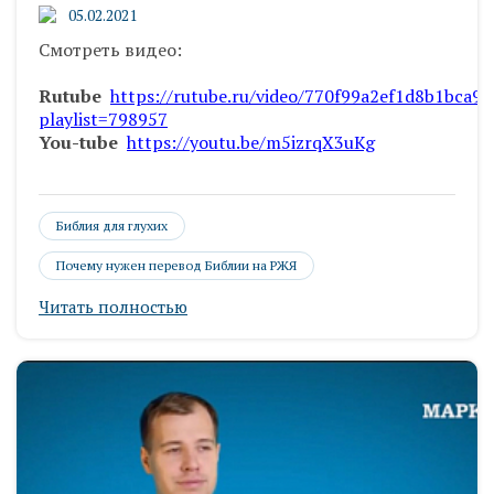
05.02.2021
Смотреть видео:
Rutube
https://rutube.ru/video/770f99a2ef1d8b1bca9
playlist=798957
You-tube
https://youtu.be/m5izrqX3uKg
Библия для глухих
Почему нужен перевод Библии на РЖЯ
Читать полностью