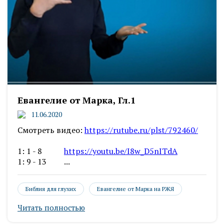
Евангелие от Марка, Гл.1
11.06.2020
Смотреть видео:
https://rutube.ru/plst/792460/
1: 1 - 8
https://youtu.be/I8w_D5nITdA
1: 9 - 13 ...
Библия для глухих
Евангелие от Марка на РЖЯ
Читать полностью