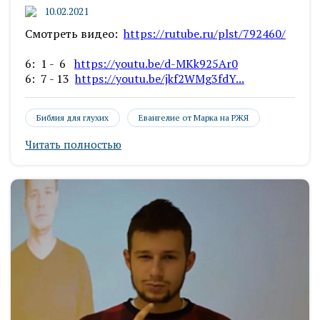
10.02.2021
Смотреть видео:
https://rutube.ru/plst/792460/
6: 1 - 6
https://youtu.be/d-MKk925Ar0
6: 7 - 13
https://youtu.be/jkf2WMg3fdY...
Библия для глухих
Евангелие от Марка на РЖЯ
Читать полностью