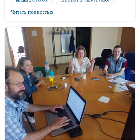
Библия для глухих
Евангелие от Марка на РЖЯ
Читать полностью