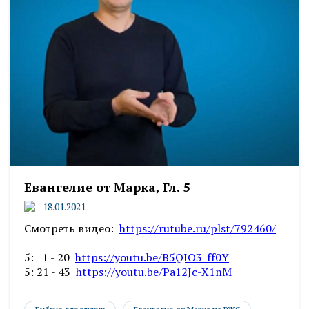
Евангелие от Марка, Гл. 5
18.01.2021
Смотреть видео:
https://rutube.ru/plst/792460/
5: 1 - 20
https://youtu.be/B5QIO3_ff0Y
5: 21 - 43
https://youtu.be/Pa12Jc-X1nM