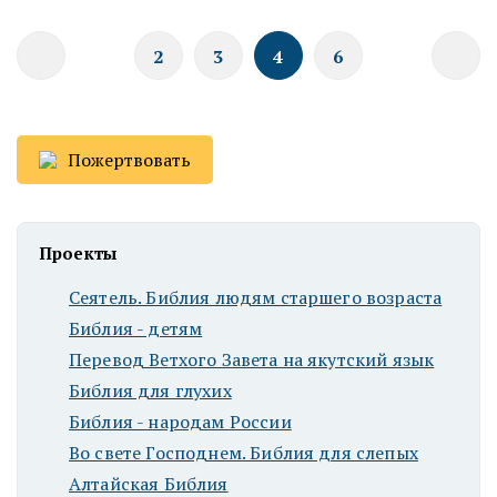
2
3
4
6
Пожертвовать
Проекты
Сеятель. Библия людям старшего возраста
Библия - детям
Перевод Ветхого Завета на якутский язык
Библия для глухих
Библия - народам России
Во свете Господнем. Библия для слепых
Алтайская Библия