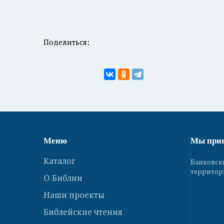
Поделиться:
Меню
Мы при
Каталог
Банковск
территор
О Библии
Наши проекты
Библейские чтения