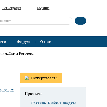
|
Регистрация
Корзина
сти
Форум
О нас
и им. Димы Рогачева
Пожертвовать
10.06.2025
Проекты
Сеятель. Библия людям