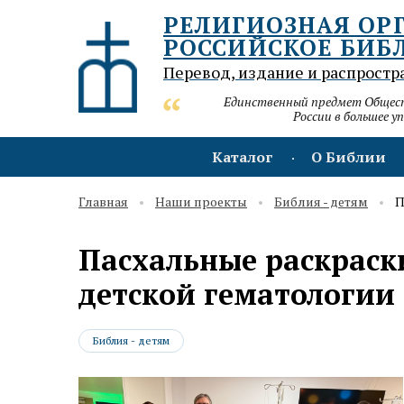
РЕЛИГИОЗНАЯ ОР
РОССИЙСКОЕ БИБ
Перевод, издание и распростр
Единственный предмет Обществ
России в большее у
Каталог
О Библии
Главная
Наши проекты
Библия - детям
П
Пасхальные раскраск
детской гематологии
Библия - детям