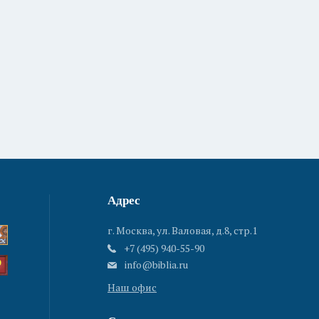
Адрес
г. Москва, ул. Валовая, д.8, стр.1
+7 (495) 940-55-90
info@biblia.ru
Наш офис