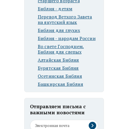
старшего возраста
Библия - детям
Перевод Ветхого Завета
на якутский язык
Библия для глухих
Библия - народам России
Во свете Господнем.
Библия для слепых
Алтайская Библия
Бурятская Библия
Осетинская Библия
Башкирская Библия
Отправляем письма с
важными новостями