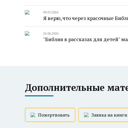
09.07.2026
Я верю, что через красочные Библи
26.06.2026
"Библия в рассказах для детей" 
Дополнительные мат
Пожертвовать
Заявка на книги