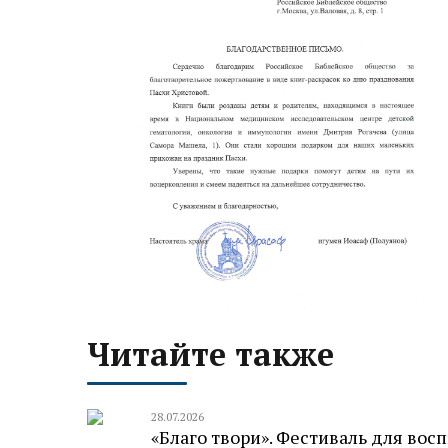
Читайте также
28.07.2026
«Благо твори». Фестиваль для во