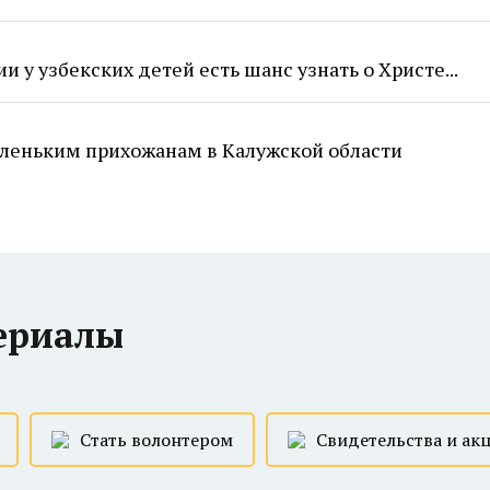
и у узбекских детей есть шанс узнать о Христе...
маленьким прихожанам в Калужской области
ериалы
Стать волонтером
Свидетельства и ак