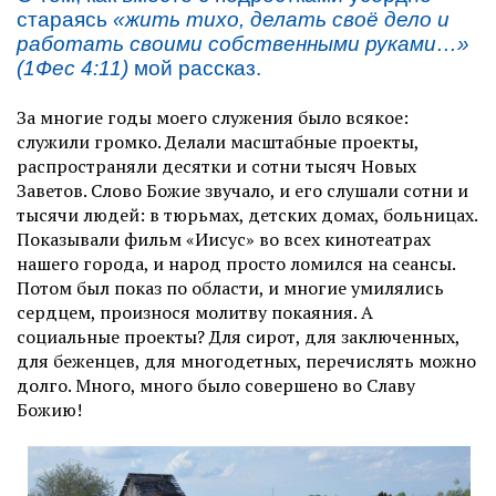
стараясь
«жить тихо, делать своё дело и
работать своими собственными руками…»
(1Фес 4:11)
мой рассказ.
За многие годы моего служения было всякое:
служили громко. Делали масштабные проекты,
распространяли десятки и сотни тысяч Новых
Заветов. Слово Божие звучало, и его слушали сотни и
тысячи людей: в тюрьмах, детских домах, больницах.
Показывали фильм «Иисус» во всех кинотеатрах
нашего города, и народ просто ломился на сеансы.
Потом был показ по области, и многие умилялись
сердцем, произнося молитву покаяния. А
социальные проекты? Для сирот, для заключенных,
для беженцев, для многодетных, перечислять можно
долго. Много, много было совершено во Славу
Божию!