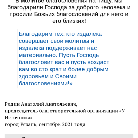
В молитве благословения на пищу, мы
благодарили Господа за доброго человека и
просили Божьих благословений для него и
его близких!
Благодарим тех, кто издалека
совершает свои молитвы и
издалека поддерживает нас
материально. Пусть Господь
благословит вас и пусть воздаст
вам во сто крат и более добрым
здоровьем и Своими
благословениями!»
Редин Анатолий Анатольевич,
председатель благотворительной организации «У
Источника»
город Рязань, сентябрь 2021 года