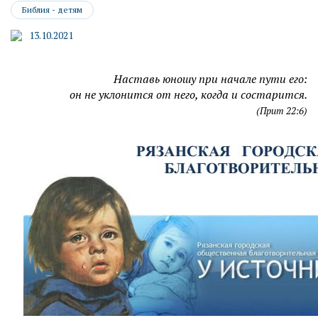
Библия - детям
13.10.2021
Наставь юношу при начале пути его:
он не уклонится от него, когда и состарится.
(Прит 22:6)