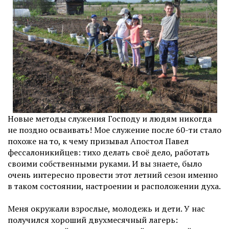
Новые методы служения Господу и людям никогда
не поздно осваивать! Мое служение после 60-ти стало
похоже на то, к чему призывал Апостол Павел
фессалоникийцев: тихо делать своё дело, работать
своими собственными руками. И вы знаете, было
очень интересно провести этот летний сезон именно
в таком состоянии, настроении и расположении духа.
Меня окружали взрослые, молодежь и дети. У нас
получился хороший двухмесячный лагерь: