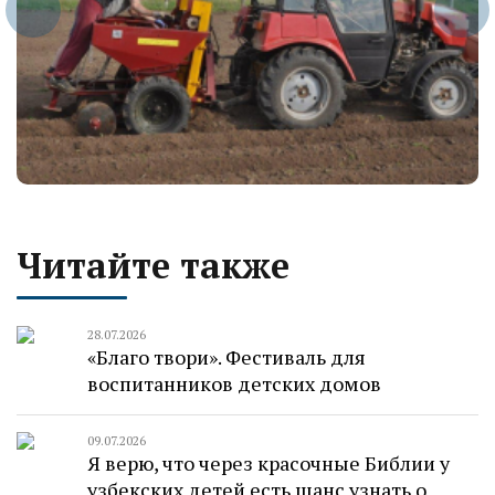
Читайте также
28.07.2026
«Благо твори». Фестиваль для
воспитанников детских домов
09.07.2026
Я верю, что через красочные Библии у
узбекских детей есть шанс узнать о