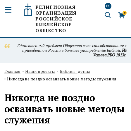
РЕЛИГИОЗНАЯ
12+
ОРГАНИЗАЦИЯ
0
РОССИЙСКОЕ
БИБЛЕЙСКОЕ
ОБЩЕСТВО
Единственный предмет Общества есть способствование к
приведению в России в большее употребление Библии.
Из
Устава РБО 1813г.
Главная
Наши проекты
Библия - детям
Никогда не поздно осваивать новые методы служения
Никогда не поздно
осваивать новые методы
служения