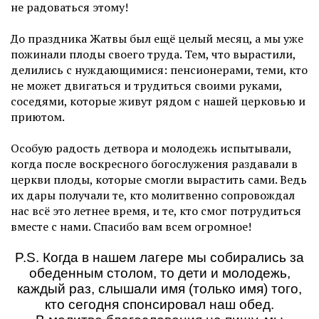
не радоваться этому!
До праздника Жатвы был ещё целый месяц, а мы уже
пожинали плоды своего труда. Тем, что вырастили,
делились с нуждающимися: пенсионерами, теми, кто
не может двигаться и трудиться своими руками,
соседями, которые живут рядом с нашей церковью и
приютом.
Особую радость детвора и молодежь испытывали,
когда после воскресного богослужения раздавали в
церкви плоды, которые смогли вырастить сами. Ведь
их дары получали те, кто молитвенно сопровождал
нас всё это летнее время, и те, кто смог потрудиться
вместе с нами. Спасибо вам всем огромное!
P.S. Когда в нашем лагере мы собирались за
обеденным столом, то дети и молодежь,
каждый раз, слышали имя (только имя) того,
кто сегодня спонсировал наш обед.