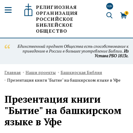
РЕЛИГИОЗНАЯ
12+
ОРГАНИЗАЦИЯ
0
РОССИЙСКОЕ
БИБЛЕЙСКОЕ
ОБЩЕСТВО
Единственный предмет Общества есть способствование к
приведению в России в большее употребление Библии.
Из
Устава РБО 1813г.
Главная
Наши проекты
Башкирская Библия
Презентация книги "Бытие" на башкирском языке в Уфе
Презентация книги
"Бытие" на башкирском
языке в Уфе