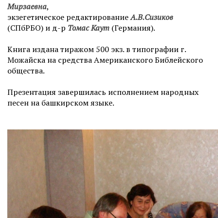
Мирзаевна
,
экзегетическое редактирование
А.В.Сизиков
(СПбРБО) и д-р
Томас Каут
(Германия).
Книга издана тиражом 500 экз. в типографии г.
Можайска на средства Американского Библейского
общества.
Презентация завершилась исполнением народных
песен на башкирском языке.