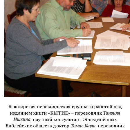
Башкирская переводческая группа за работой над
изданием книги
«БЫТИЕ
» – переводчик
Танзиля
Ишкина
, научный консультант Объединённых
Библейских обществ доктор
Томас Каут
, переводчик