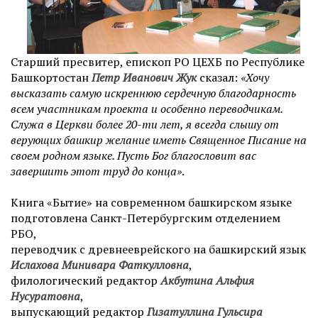
Старший пресвитер, епископ РО ЦЕХБ по Республике
Башкортостан
Петр Иванович Жук
сказал:
«Хочу
высказать самую искреннюю сердечную благодарность
всем участникам проекта и особенно переводчикам.
Служа в Церкви более 20-ти лет, я всегда слышу от
верующих башкир желание иметь Священное Писание на
своем родном языке. Пусть Бог благословит вас
завершить этот труд до конца»
.
Книга «Бытие» на современном башкирском языке
подготовлена Санкт-Петербургским отделением
РБО,
переводчик с древнееврейского на башкирский язык
Ислахова Минивара Фаткулловна
,
филологический редактор
Акбутина Альфия
Нусуратовна
,
выпускающий редактор
Гизатуллина Гульсира