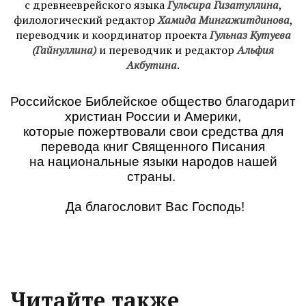
с древнееврейского языка
Гульсира Гизатуллина
,
филологический редактор
Хамида Мингажитдинова
,
переводчик и координатор проекта
Гульназ Кутуева
(Гайнуллина)
и переводчик и редактор
Альфия
Акбутина
.
Российское Библейское общество благодарит
христиан России и Америки,
которые пожертвовали свои средства для
перевода книг Священного Писания
на национальные языки народов нашей
страны.
Да благословит Вас Господь!
Читайте также