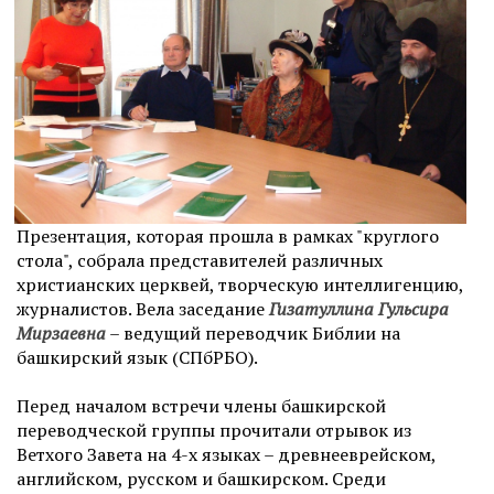
Презентация, которая прошла в рамках "круглого
стола", собрала представителей различных
христианских церквей, творческую интеллигенцию,
журналистов. Вела заседание
Гизатуллина Гульсира
Мирзаевна
– ведущий переводчик Библии на
башкирский язык (СПбРБО).
Перед началом встречи члены башкирской
переводческой группы прочитали отрывок из
Ветхого Завета на 4-х языках – древнееврейском,
английском, русском и башкирском. Среди