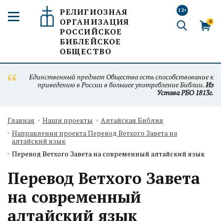
РЕЛИГИОЗНАЯ
12+
ОРГАНИЗАЦИЯ
0
РОССИЙСКОЕ
БИБЛЕЙСКОЕ
ОБЩЕСТВО
Единственный предмет Общества есть способствование к
приведению в России в большее употребление Библии.
Из
Устава РБО 1813г.
Главная
Наши проекты
Алтайская Библия
Направления проекта Перевод Ветхого Завета на
алтайский язык
Перевод Ветхого Завета на современный алтайский язык
Перевод Ветхого Завета
на современный
алтайский язык