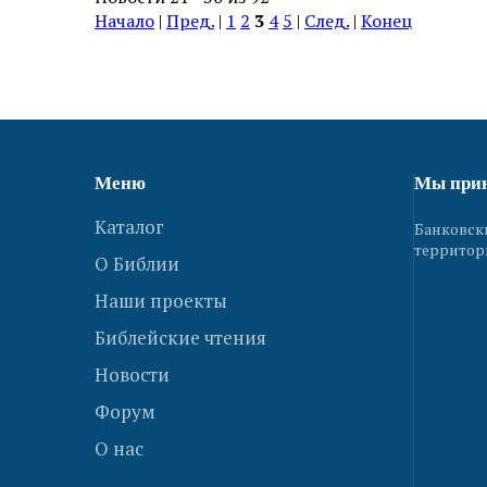
Начало
|
Пред.
|
1
2
3
4
5
|
След.
|
Конец
Меню
Мы при
Каталог
Банковск
территор
О Библии
Наши проекты
Библейские чтения
Новости
Форум
О нас