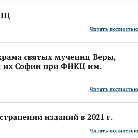
РПЦ
Читать полность
храма святых мучениц Веры,
 их Софии при ФНКЦ им.
Читать полность
странении изданий в 2021 г.
Читать полность