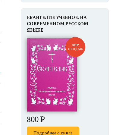
ЕВАНГЕЛИЕ УЧЕБНОЕ. НА
СОВРЕМЕННОМ РУССКОМ
ю
ЯЗЫКЕ
ХИТ
ПРОДАЖ
ю
ю
800
Подробнее о книге