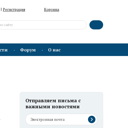
|
Регистрация
Корзина
сти
Форум
О нас
Отправляем письма с
важными новостями
ю