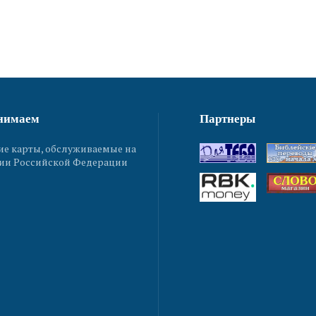
нимаем
Партнеры
ие карты, обслуживаемые на
ии Российской Федерации