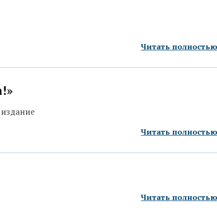
Читать полность
!»
 издание
Читать полность
Читать полность