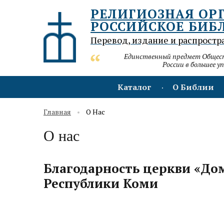
РЕЛИГИОЗНАЯ ОР
РОССИЙСКОЕ БИБ
Перевод, издание и распростр
Единственный предмет Обществ
России в большее у
Каталог
О Библии
Главная
О Нас
О нас
Благодарность церкви «Дом
Республики Коми