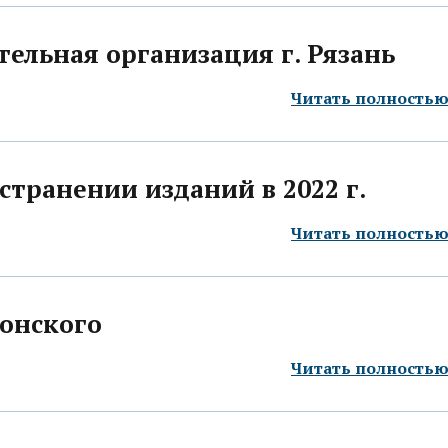
тельная организация г. Рязань
Читать полность
странении изданий в 2022 г.
Читать полность
онского
Читать полность