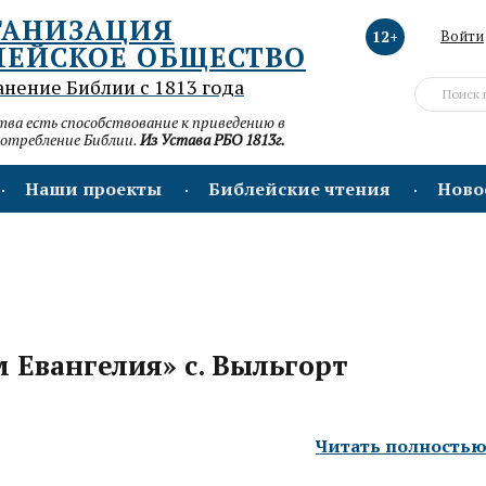
ГАНИЗАЦИЯ
12+
Войти
ЛЕЙСКОЕ ОБЩЕСТВО
анение Библии с 1813 года
а есть способствование к приведению в
потребление Библии.
Из Устава РБО 1813г.
Наши проекты
Библейские чтения
Ново
 Евангелия» с. Выльгорт
Читать полность