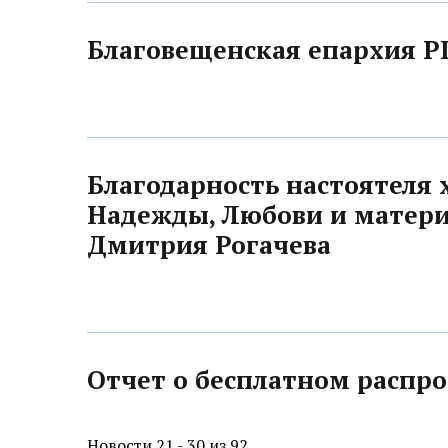
Благовещенская епархия 
Благодарность настоятеля 
Надежды, Любови и матери
Дмитрия Рогачева
Отчет о бесплатном распро
Новости 21 - 30 из 92