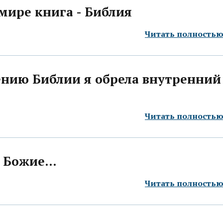
мире книга - Библия
Читать полность
ению Библии я обрела внутренний
Читать полность
Божие...
Читать полность