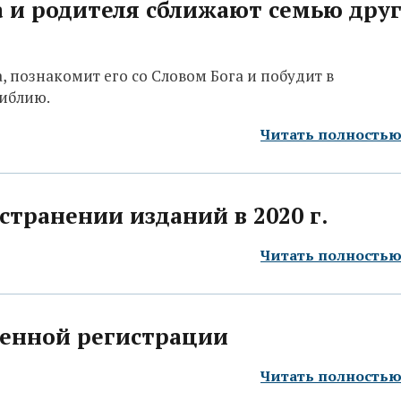
а и родителя сближают семью дру
 познакомит его со Словом Бога и побудит в
Библию.
Читать полность
странении изданий в 2020 г.
Читать полность
венной регистрации
Читать полность