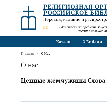
РЕЛИГИОЗНАЯ ОР
РОССИЙСКОЕ БИБ
Перевод, издание и распростр
Единственный предмет Обществ
России в большее у
Каталог
О Библии
Главная
О Нас
О нас
Ценные жемчужины Слова 