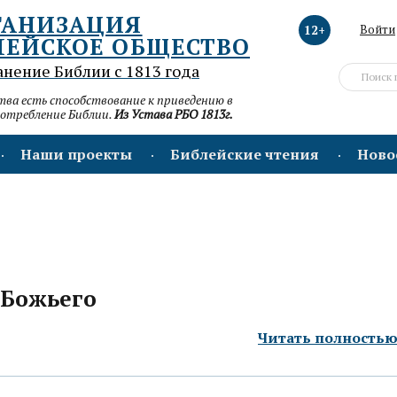
ГАНИЗАЦИЯ
12+
Войти
ЛЕЙСКОЕ ОБЩЕСТВО
анение Библии с 1813 года
а есть способствование к приведению в
потребление Библии.
Из Устава РБО 1813г.
Наши проекты
Библейские чтения
Ново
Божьего
Читать полность