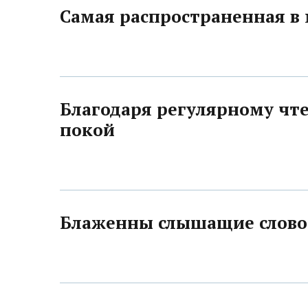
Самая распространенная в 
Благодаря регулярному чт
покой
Блаженны слышащие слово 