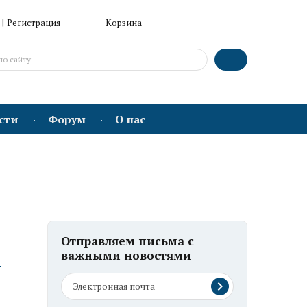
|
Регистрация
Корзина
сти
Форум
О нас
Отправляем письма с
важными новостями
ю