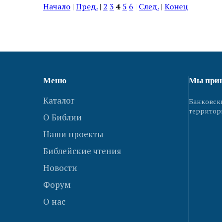
Начало
|
Пред.
|
2
3
4
5
6
|
След.
|
Конец
Меню
Мы при
Каталог
Банковск
территор
О Библии
Наши проекты
Библейские чтения
Новости
Форум
О нас