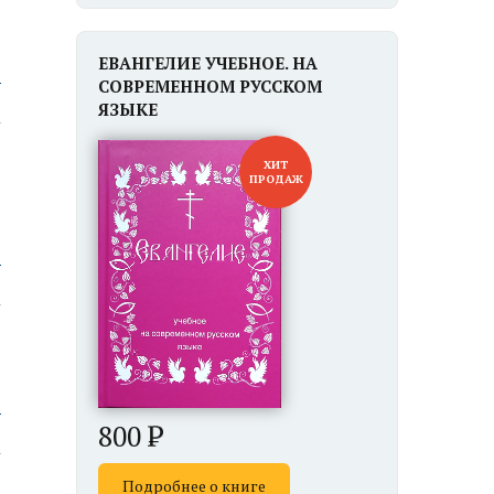
ЕВАНГЕЛИЕ УЧЕБНОЕ. НА
ю
СОВРЕМЕННОМ РУССКОМ
ЯЗЫКЕ
ХИТ
ПРОДАЖ
ю
ю
800
Подробнее о книге