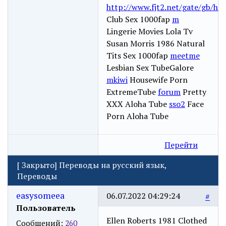
http://www.fjt2.net/gate/gb/htt
Club Sex 1000fap
m
Lingerie Movies Lola Tv
Susan Morris 1986 Natural
Tits Sex 1000fap
meetme
Lesbian Sex TubeGalore
mkiwi
Housewife Porn
ExtremeTube
forum
Pretty
XXX Aloha Tube
sso2
Face
Porn Aloha Tube
Перейти
[
Закрыто
]
Переводы на русский язык,
Переводы
easysomeea
06.07.2022 04:29:24
#
Пользователь
Ellen Roberts 1981 Clothed
Сообщений:
260