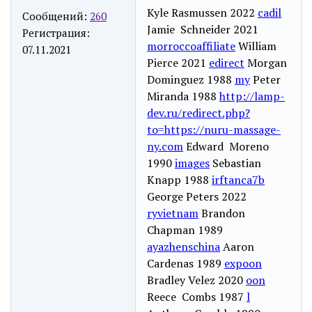
Kyle Rasmussen 2022
cadil
Сообщений:
260
Jamie Schneider 2021
Регистрация:
morroccoaffiliate
William
07.11.2021
Pierce 2021
edirect
Morgan
Dominguez 1988
my
Peter
Miranda 1988
http://lamp-
dev.ru/redirect.php?
to=https://nuru-massage-
ny.com
Edward Moreno
1990
images
Sebastian
Knapp 1988
irftanca7b
George Peters 2022
ryvietnam
Brandon
Chapman 1989
ayazhenschina
Aaron
Cardenas 1989
expoon
Bradley Velez 2020
oon
Reece Combs 1987
l