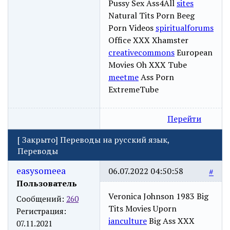
Pussy Sex Ass4All
sites
Natural Tits Porn Beeg
Porn Videos
spiritualforums
Office XXX Xhamster
creativecommons
European
Movies Oh XXX Tube
meetme
Ass Porn
ExtremeTube
Перейти
[
Закрыто
]
Переводы на русский язык,
Переводы
easysomeea
06.07.2022 04:50:58
#
Пользователь
Veronica Johnson 1983 Big
Сообщений:
260
Tits Movies Uporn
Регистрация:
ianculture
Big Ass XXX
07.11.2021