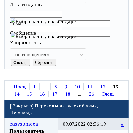
Дата создания:
…
Тема:
Сообщение:
Упорядочить:
по сообщениям
Пред.
1
...
8
9
10
11
12
13
14
15
16
17
18
...
26
След.
[
Закрыто
]
Переводы на русский язык,
Переводы
easysomeea
09.07.2022 02:36:19
#
Пользователь