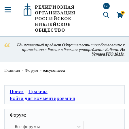
РЕЛИГИОЗНАЯ
12+
ОРГАНИЗАЦИЯ
0
РОССИЙСКОЕ
БИБЛЕЙСКОЕ
ОБЩЕСТВО
Единственный предмет Общества есть способствование к
приведению в России в большее употребление Библии.
Из
Устава РБО 1813г.
Главная
Форум
easysomeea
Поиск
Правила
Войти для комментирования
Форум:
Все форумы