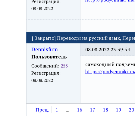
Регистрация:
08.08.2022
[
Закрыто
]
Переводы на русский язык, Пер
Dennisfum
08.08.2022 23:39:54
Пользователь
самоходный подъем
Сообщений:
255
https://podyemniki-ma
Регистрация:
08.08.2022
Пред.
1
...
16
17
18
19
20