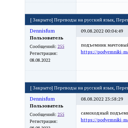
[
Закрыто
]
Переводы на русский язык, Пер
Dennisfum
09.08.2022 00:04:49
Пользователь
подъемник мачтовы
Сообщений:
255
https://podyemniki-ma
Регистрация:
08.08.2022
[
Закрыто
]
Переводы на русский язык, Пер
Dennisfum
08.08.2022 23:58:29
Пользователь
самоходный подъем
Сообщений:
255
https://podyemniki-ma
Регистрация:
08.08.2022