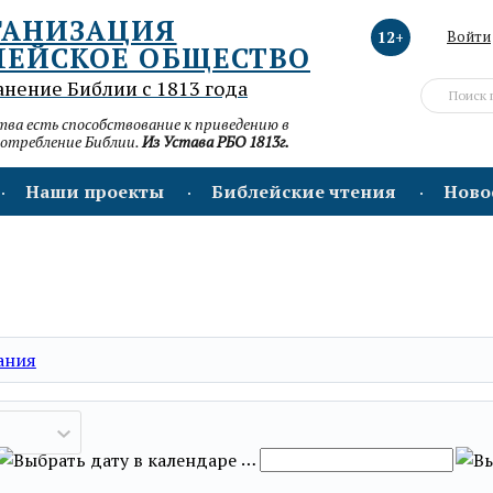
ГАНИЗАЦИЯ
12+
Войти
ЛЕЙСКОЕ ОБЩЕСТВО
анение Библии с 1813 года
а есть способствование к приведению в
потребление Библии.
Из Устава РБО 1813г.
Наши проекты
Библейские чтения
Ново
ания
…