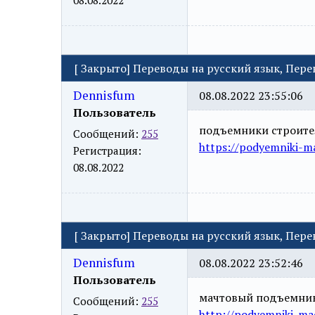
[
Закрыто
]
Переводы на русский язык, Пер
Dennisfum
08.08.2022 23:55:06
Пользователь
подъемники строит
Сообщений:
255
https://podyemniki-ma
Регистрация:
08.08.2022
[
Закрыто
]
Переводы на русский язык, Пер
Dennisfum
08.08.2022 23:52:46
Пользователь
мачтовый подъемни
Сообщений:
255
http://podyemniki-mac