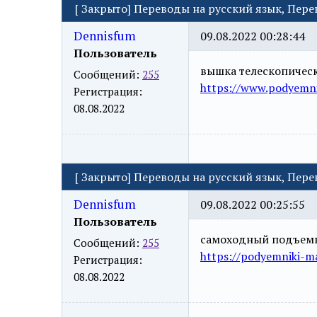
[
Закрыто
]
Переводы на русский язык, Пер
Dennisfum
09.08.2022 00:28:44
Пользователь
вышка телескопичес
Сообщений:
255
https://www.podyemni
Регистрация:
08.08.2022
[
Закрыто
]
Переводы на русский язык, Пер
Dennisfum
09.08.2022 00:25:55
Пользователь
самоходный подъем
Сообщений:
255
https://podyemniki-ma
Регистрация:
08.08.2022