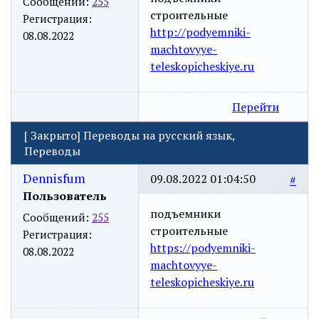
Сообщений:
255
строительные
Регистрация:
http://podyemniki-
08.08.2022
machtovyye-
teleskopicheskiye.ru
Перейти
[
Закрыто
]
Переводы на русский язык,
Переводы
Dennisfum
09.08.2022 01:04:50
#
Пользователь
подъемники
Сообщений:
255
строительные
Регистрация:
https://podyemniki-
08.08.2022
machtovyye-
teleskopicheskiye.ru