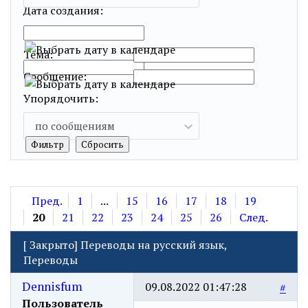
Дата создания:
…
Тема:
Сообщение:
Упорядочить:
по сообщениям
Пред.
1
...
15
16
17
18
19
20
21
22
23
24
25
26
След.
[
Закрыто
]
Переводы на русский язык,
Переводы
Dennisfum
09.08.2022 01:47:28
#
Пользователь