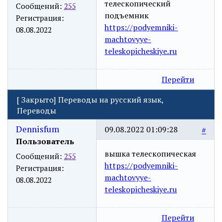
телескопический
Сообщений:
255
подъемник
Регистрация:
https://podyemniki-
08.08.2022
machtovyye-
teleskopicheskiye.ru
Перейти
[
Закрыто
]
Переводы на русский язык,
Переводы
Dennisfum
09.08.2022 01:09:28
#
Пользователь
вышка телескопическая
Сообщений:
255
https://podyemniki-
Регистрация:
machtovyye-
08.08.2022
teleskopicheskiye.ru
Перейти