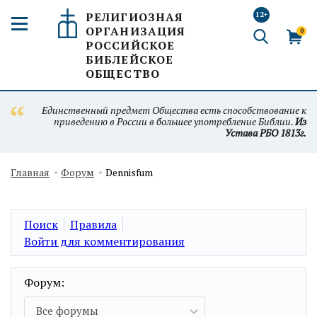
РЕЛИГИОЗНАЯ
12+
ОРГАНИЗАЦИЯ
0
РОССИЙСКОЕ
БИБЛЕЙСКОЕ
ОБЩЕСТВО
Единственный предмет Общества есть способствование к
приведению в России в большее употребление Библии.
Из
Устава РБО 1813г.
Главная
Форум
Dennisfum
Поиск
Правила
Войти для комментирования
Форум:
Все форумы