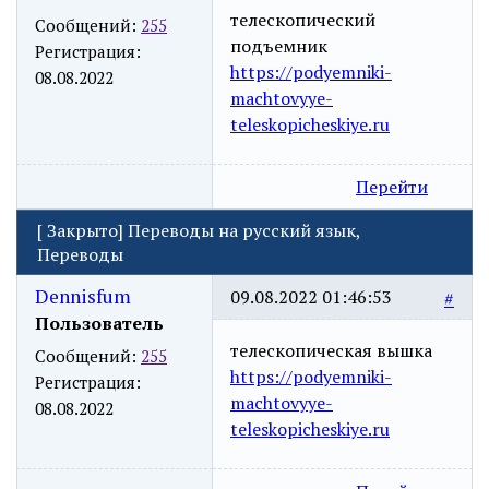
телескопический
Сообщений:
255
подъемник
Регистрация:
https://podyemniki-
08.08.2022
machtovyye-
teleskopicheskiye.ru
Перейти
[
Закрыто
]
Переводы на русский язык,
Переводы
Dennisfum
09.08.2022 01:46:53
#
Пользователь
телескопическая вышка
Сообщений:
255
https://podyemniki-
Регистрация:
machtovyye-
08.08.2022
teleskopicheskiye.ru