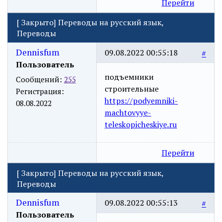
Перейти
[
Закрыто
]
Переводы на русский язык,
Переводы
Dennisfum
09.08.2022 00:55:18
#
Пользователь
подъемники
Сообщений:
255
строительные
Регистрация:
https://podyemniki-
08.08.2022
machtovyye-
teleskopicheskiye.ru
Перейти
[
Закрыто
]
Переводы на русский язык,
Переводы
Dennisfum
09.08.2022 00:55:13
#
Пользователь