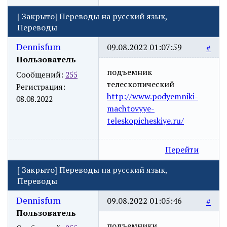
[
Закрыто
]
Переводы на русский язык,
Переводы
Dennisfum
09.08.2022 01:07:59
#
Пользователь
подъемник
Сообщений:
255
телескопический
Регистрация:
http://www.podyemniki-
08.08.2022
machtovyye-
teleskopicheskiye.ru/
Перейти
[
Закрыто
]
Переводы на русский язык,
Переводы
Dennisfum
09.08.2022 01:05:46
#
Пользователь
подъемники