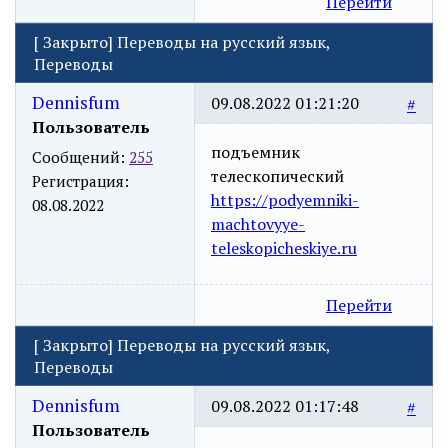
Перейти
[
Закрыто
]
Переводы на русский язык,
Переводы
Dennisfum
09.08.2022 01:21:20
#
Пользователь
подъемник
Сообщений:
255
телескопический
Регистрация:
https://podyemniki-
08.08.2022
machtovyye-
teleskopicheskiye.ru
Перейти
[
Закрыто
]
Переводы на русский язык,
Переводы
Dennisfum
09.08.2022 01:17:48
#
Пользователь