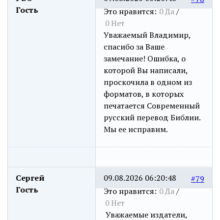
Гость
Это нравится:
0
Да
/
0
Нет
Уважаемый Владимир,
спасибо за Ваше
замечание! Ошибка, о
которой Вы написали,
проскочила в одном из
форматов, в которых
печатается Современный
русский перевод Библии.
Мы ее исправим.
Сергей
09.08.2026 06:20:48
#79
Гость
Это нравится:
0
Да
/
0
Нет
Уважаемые издатели,