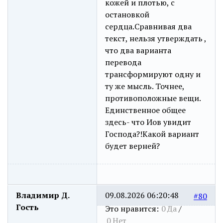
кожей и плотью, с
остановкой
сердца.Сравнивая два
текст, нельзя утверждать ,
что два варианта
перевода
трансформируют одну и
ту же мысль. Точнее,
противоположные вещи.
Единственное общее
здесь- что Иов увидит
Господа?!Какой вариант
будет верней?
Владимир Д.
09.08.2026 06:20:48
#80
Гость
Это нравится:
0
Да
/
0
Нет