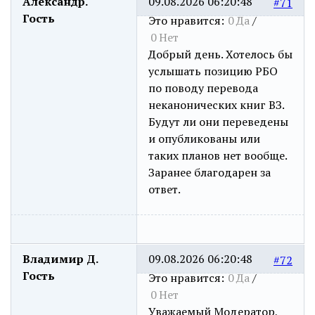
Александр.
09.08.2026 06:20:48
#71
Гость
Это нравится:
0
Да
/
0
Нет
Добрый день. Хотелось бы
услышать позицию РБО
по поводу перевода
неканонических книг ВЗ.
Будут ли они переведены
и опубликованы или
таких планов нет вообще.
Заранее благодарен за
ответ.
Владимир Д.
09.08.2026 06:20:48
#72
Гость
Это нравится:
0
Да
/
0
Нет
Уважаемый Модератор,