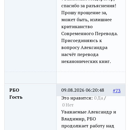
спасибо за разъяснения!
Прошу прощение за,
может быть, излишнее
критиканство
Современного Перевода.
Присоединяюсь к
вопросу Александра
насчёт перевода
неканонических книг.
РБО
09.08.2026 06:20:48
#73
Гость
Это нравится:
0
Да
/
0
Нет
Уважаемые Александр и
Владимир, РБО
продолжает работу над