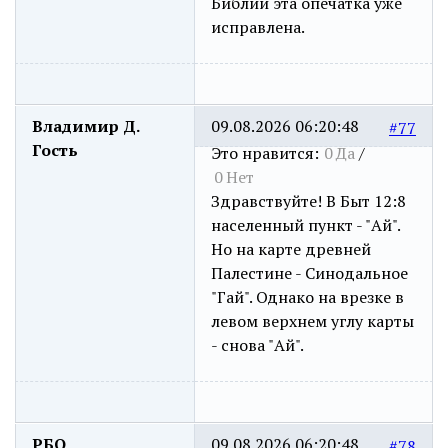
Библии эта опечатка уже
исправлена.
Владимир Д.
09.08.2026 06:20:48
#77
Гость
Это нравится:
0
Да
/
0
Нет
Здравствуйте! В Быт 12:8
населенный пункт - "Ай".
Но на карте древней
Палестине - Синодальное
"Гай". Однако на врезке в
левом верхнем углу карты
- снова "Ай".
РБО
09.08.2026 06:20:48
#78