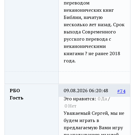
переводом
неканонических книг
Библии, начатую
несколько лет назад. Срок
выхода Современного
русского перевода с
неканоническими
книгами ? не ранее 2018
года.
РБО
09.08.2026 06:20:48
#74
Гость
Это нравится:
0
Да
/
0
Нет
Уважаемый Сергей, мы не
будем играть в
предлагаемую Вами игру
по угадыванию мыслей.