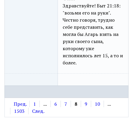
Здравствуйте! Быт 21:18:
"возьми его на руки".
Честно говоря, трудно
себе представить, как
могла бы Агарь взять на
руки своего сына,
которому уже
исполнилось лет 15, а то и
более.
Пред.
1
...
6
7
8
9
10
...
1503
След.