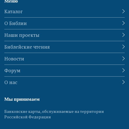
Меню
Каталог
О Библии
Наши проекты
Библейские чтения
Новости
Форум
О нас
Мы принимаем
Банковские карты, обслуживаемые на территории
Российской Федерации