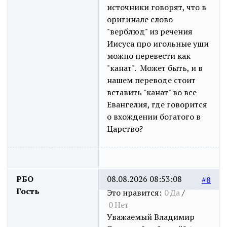
источники говорят, что в
оригинале слово
"верблюд" из речения
Иисуса про игольные уши
можно перевести как
"канат". Может быть, и в
нашем переводе стоит
вставить "канат" во все
Евангелия, где говорится
о вхождении богатого в
Царство?
РБО
08.08.2026 08:53:08
#8
Гость
Это нравится:
0
Да
/
0
Нет
Уважаемый Владимир