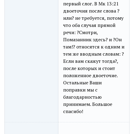
первый слог. В Мк 13:21
двоеточия после слова ?
или? не требуется, потому
что оба случая прямой
речи: ?Смотри,
Помазанник здесь? и ?Он
там!? относятся к одним и
тем же вводным словам: ?
Если вам скажут тогда?,
после которых и стоит
положенное двоеточие.
Остальные Ваши
поправки мы с
благодарностью
принимаем. Большое
спасибо!