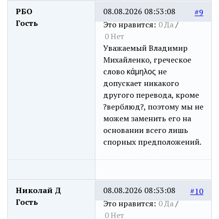
РБО
08.08.2026 08:53:08
#9
Гость
Это нравится:
0
Да
/
0
Нет
Уважаемый Владимир
Михайленко, греческое
слово κάμηλος не
допускает никакого
другого перевода, кроме
?верблюд?, поэтому мы не
можем заменить его на
основании всего лишь
спорных предположений.
Николай Д
08.08.2026 08:53:08
#10
Гость
Это нравится:
0
Да
/
0
Нет