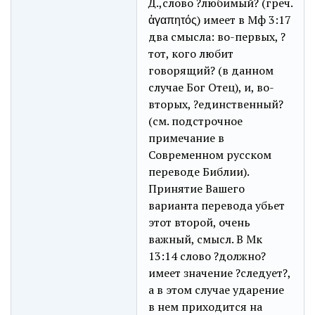
Д.,слово ?любимый? (греч.
ἀγαπητός) имеет в Мф 3:17
два смысла: во-первых, ?
тот, кого любит
говорящий? (в данном
случае Бог Отец), и, во-
вторых, ?единственный?
(см. подстрочное
примечание в
Современном русском
переводе Библии).
Принятие Вашего
варианта перевода убьет
этот второй, очень
важный, смысл. В Мк
13:14 слово ?должно?
имеет значение ?следует?,
а в этом случае ударение
в нем приходится на