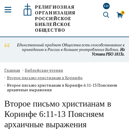
РЕЛИГИОЗНАЯ
12+
ОРГАНИЗАЦИЯ
0
РОССИЙСКОЕ
БИБЛЕЙСКОЕ
ОБЩЕСТВО
Единственный предмет Общества есть способствование к
приведению в России в большее употребление Библии.
Из
Устава РБО 1813г.
Главная
Библейские чтения
Второе письмо христианам в Коринфе
Второе письмо христианам в Коринфе 6:11-13 Поясняем
архаичные выражения
Второе письмо христианам в
Коринфе 6:11-13 Поясняем
архаичные выражения