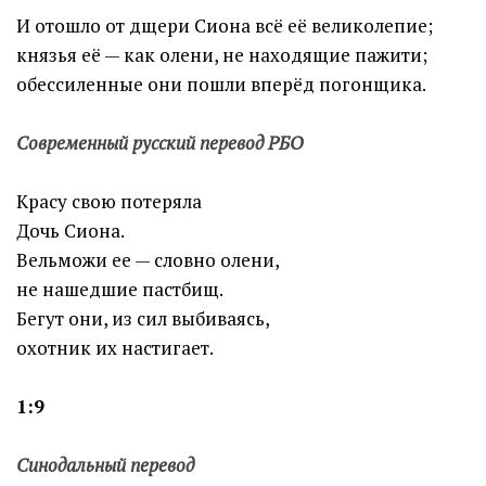
И отошло от дщери Сиона всё её великолепие;
князья её — как олени, не находящие пажити;
обессиленные они пошли вперёд погонщика.
Современный русский перевод РБО
Красу свою потеряла
Дочь Сиона.
Вельможи ее — словно олени,
не нашедшие пастбищ.
Бегут они, из сил выбиваясь,
охотник их настигает.
1:9
Синодальный перевод