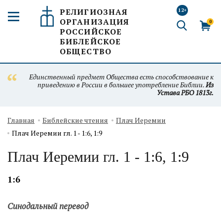
РЕЛИГИОЗНАЯ
12+
ОРГАНИЗАЦИЯ
0
РОССИЙСКОЕ
БИБЛЕЙСКОЕ
ОБЩЕСТВО
Единственный предмет Общества есть способствование к
приведению в России в большее употребление Библии.
Из
Устава РБО 1813г.
Главная
Библейские чтения
Плач Иеремии
Плач Иеремии гл. 1 - 1:6, 1:9
Плач Иеремии гл. 1 - 1:6, 1:9
1:6
Синодальный перевод