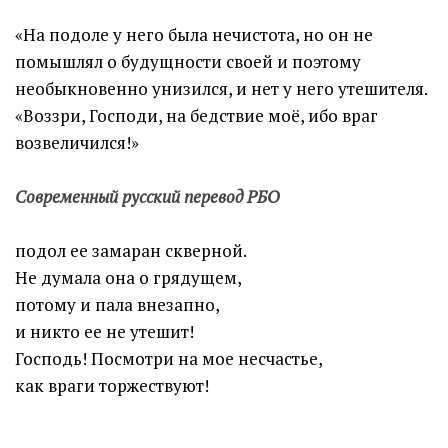
«На подоле у него была нечистота, но он не
помышлял о будущности своей и поэтому
необыкновенно унизился, и нет у него утешителя.
«Воззри, Господи, на бедствие моё, ибо враг
возвеличился!»
Современный русский перевод РБО
подол ее замаран скверной.
Не думала она о грядущем,
потому и пала внезапно,
и никто ее не утешит!
Господь! Посмотри на мое несчастье,
как враги торжествуют!