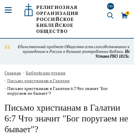
РЕЛИГИОЗНАЯ
12+
ОРГАНИЗАЦИЯ
0
РОССИЙСКОЕ
БИБЛЕЙСКОЕ
ОБЩЕСТВО
Единственный предмет Общества есть способствование к
приведению в России в большее употребление Библии.
Из
Устава РБО 1813г.
Главная
Библейские чтения
Письмо христианам в Галатии
Письмо христианам в Галатии 6:7 Что значит "Бог
поругаем не бывает"?
Письмо христианам в Галатии
6:7 Что значит "Бог поругаем не
бывает"?