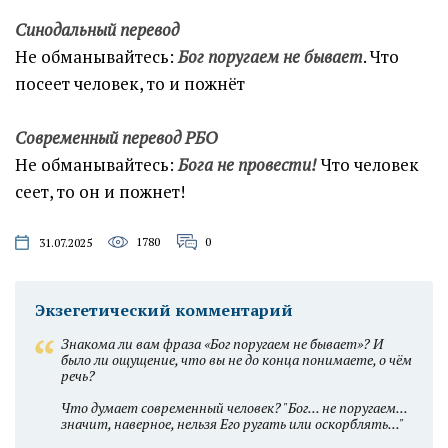
Синодальный перевод
Не обманывайтесь:
Бог поругаем не бывает
. Что
посеет человек, то и пожнёт
Современный перевод РБО
Не обманывайтесь:
Бога не провести!
Что человек
сеет, то он и пожнет!
1780
0
31.07.2025
Экзегетический комментарий
Знакома ли вам фраза «Бог поругаем не бывает»? И
было ли ощущение, что вы не до конца понимаете, о чём
речь?
Что думает современный человек? "Бог... не поругаем...
значит, наверное, нельзя Его ругать или оскорблять..."