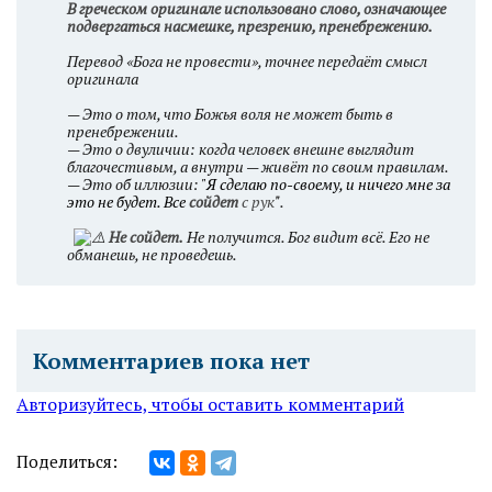
В греческом оригинале использовано слово, означающее
подвергаться насмешке, презрению, пренебрежению.
Перевод «Бога не провести», точнее передаёт смысл
оригинала
— Это о том, что Божья воля не может быть в
пренебрежении.
— Это о двуличии: когда человек внешне выглядит
благочестивым, а внутри — живёт по своим правилам.
— Это об иллюзии:
"Я сделаю по-своему, и ничего мне за
это не будет. Все
сойдет
с рук
"
.
Не сойдет.
Не получится. Бог видит всё. Его не
обманешь, не проведешь.
Комментариев пока нет
Авторизуйтесь, чтобы оставить комментарий
Поделиться: