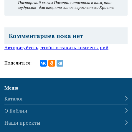
Пасторский смысл Послания апостола в том, что
мудрость - для тех, кто готов взрослеть во Христе.
Комментариев пока нет
Авторизуйтесь, чтобы оставить комментарий
Поделиться:
Меню
Каталог
О Библии
Наши проекты