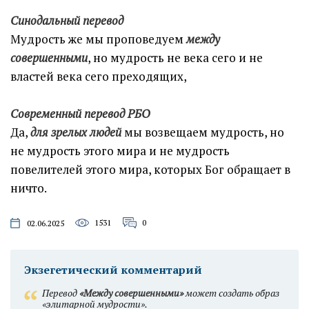
Синодальный перевод
Мудрость же мы проповедуем
между
совершенными
, но мудрость не века сего и не
властей века сего преходящих,
Современный перевод РБО
Да,
для зрелых людей
мы возвещаем мудрость, но
не мудрость этого мира и не мудрость
повелителей этого мира, которых Бог обращает в
ничто.
1531
0
02.06.2025
Экзегетический комментарий
Перевод
«Между совершенными»
может создать образ
«элитарной мудрости».