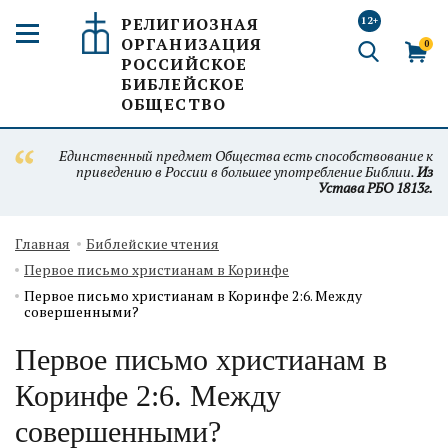
РЕЛИГИОЗНАЯ
12+
ОРГАНИЗАЦИЯ
0
РОССИЙСКОЕ
БИБЛЕЙСКОЕ
ОБЩЕСТВО
Единственный предмет Общества есть способствование к
приведению в России в большее употребление Библии.
Из
Устава РБО 1813г.
Главная
Библейские чтения
Первое письмо христианам в Коринфе
Первое письмо христианам в Коринфе 2:6. Между
совершенными?
Первое письмо христианам в
Коринфе 2:6. Между
совершенными?