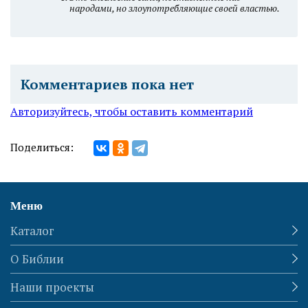
народами, но злоупотребляющие своей властью.
Комментариев пока нет
Авторизуйтесь, чтобы оставить комментарий
Поделиться:
Меню
Каталог
О Библии
Наши проекты