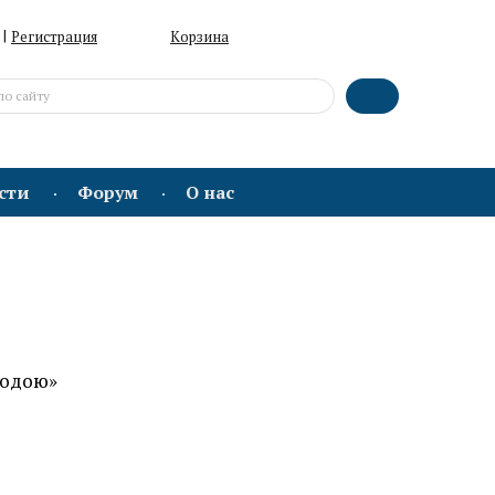
|
Регистрация
Корзина
сти
Форум
О нас
родою»