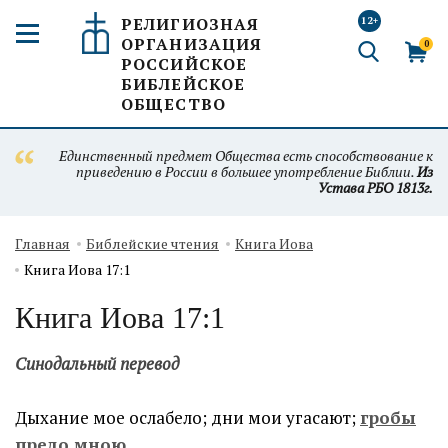
РЕЛИГИОЗНАЯ
12+
ОРГАНИЗАЦИЯ
0
РОССИЙСКОЕ
БИБЛЕЙСКОЕ
ОБЩЕСТВО
Единственный предмет Общества есть способствование к
приведению в России в большее употребление Библии.
Из
Устава РБО 1813г.
Главная
Библейские чтения
Книга Иова
Книга Иова 17:1
Книга Иова 17:1
Синодальный перевод
Дыхание мое ослабело; дни мои угасают;
гробы
предо мною
.