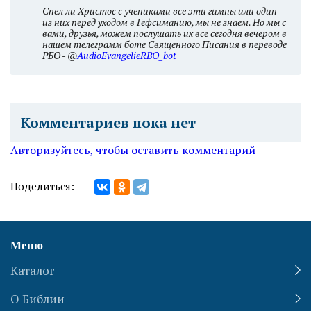
Спел ли Христос с учениками все эти гимны или один
из них перед уходом в Гефсиманию, мы не знаем. Но мы с
вами, друзья, можем послушать их все сегодня вечером в
нашем телеграмм боте Священного Писания в переводе
РБО - @
AudioEvangelieRBO_bot
Комментариев пока нет
Авторизуйтесь, чтобы оставить комментарий
Поделиться:
Меню
Каталог
О Библии