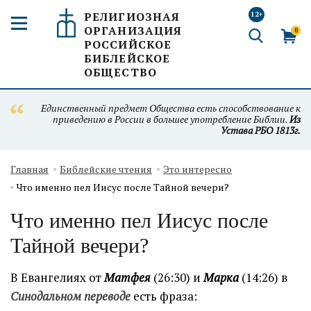
РЕЛИГИОЗНАЯ
12+
ОРГАНИЗАЦИЯ
0
РОССИЙСКОЕ
БИБЛЕЙСКОЕ
ОБЩЕСТВО
Единственный предмет Общества есть способствование к
приведению в России в большее употребление Библии.
Из
Устава РБО 1813г.
Главная
Библейские чтения
Это интересно
Что именно пел Иисус после Тайной вечери?
Что именно пел Иисус после
Тайной вечери?
В Евангелиях от
Матфея
(26:30) и
Марка
(14:26) в
Синодальном переводе
есть фраза: