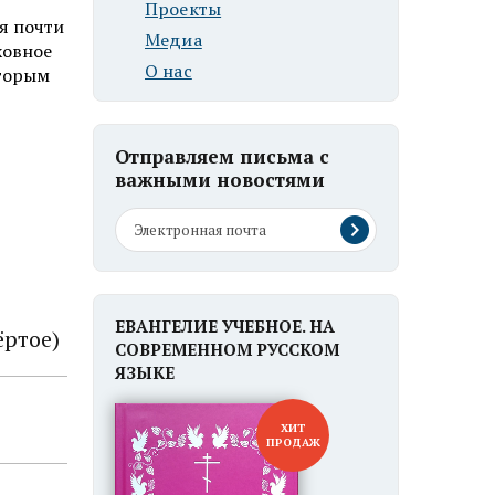
Проекты
ая почти
Медиа
ховное
О нас
вторым
Отправляем письма с
важными новостями
ЕВАНГЕЛИЕ УЧЕБНОЕ. НА
ёртое)
СОВРЕМЕННОМ РУССКОМ
ЯЗЫКЕ
ХИТ
ПРОДАЖ