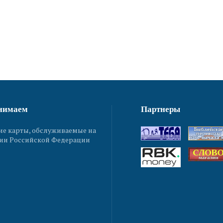
нимаем
Партнеры
ие карты, обслуживаемые на
ии Российской Федерации