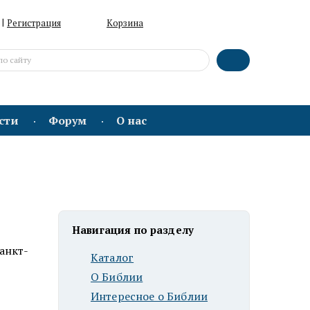
|
Регистрация
Корзина
сти
Форум
О нас
Навигация по разделу
анкт-
Каталог
О Библии
Интересное о Библии